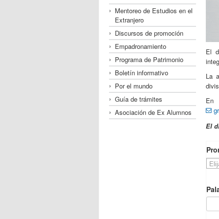
Mentoreo de Estudios en el
Extranjero
Discursos de promoción
Empadronamiento
El d
Programa de Patrimonio
inte
Boletín informativo
La a
Por el mundo
divi
Guía de trámites
En 
g
Asociación de Ex Alumnos
El d
Pro
Pal