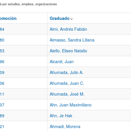
 por estudios, empleos, organizaciones
omoción
Graduado
84
Aimi, Andrés Fabián
80
Aimasso, Sandra Liliana
53
Aiello, Eliseo Natalio
96
Aicardi, Juan
09
Ahumada, Julio A.
06
Ahumada, Juan C.
11
Ahumada, José M.
07
Ahn, Juan Maximiliano
89
Ahn, Je Hak
21
Ahmadi, Morena