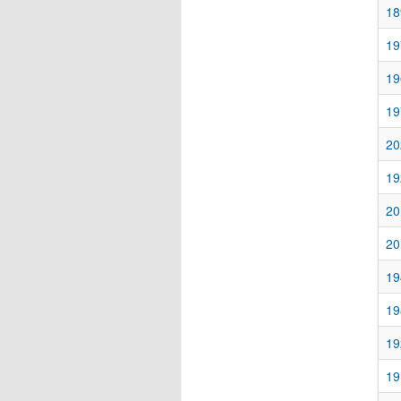
18
19
19
19
20
19
20
20
19
19
19
19