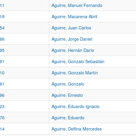
11
Aguirre, Manuel Fernando
18
Aguirre, Macarena Abril
54
Aguirre, Juan Carlos
66
Aguirre, Jorge Daniel
95
Aguirre, Hernán Darío
91
Aguirre, Gonzalo Sebastián
10
Aguirre, Gonzalo Martín
91
Aguirre, Gonzalo
96
Aguirre, Ernesto
23
Aguirre, Eduardo Ignacio
76
Aguirre, Eduardo
14
Aguirre, Delfina Mercedes