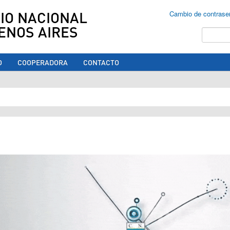
IO NACIONAL
Cambio de contrase
ENOS AIRES
Buscar
O
COOPERADORA
CONTACTO
ed aquí