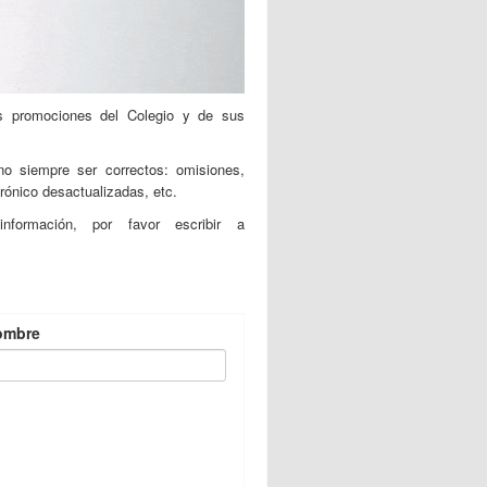
es promociones del Colegio y de sus
no siempre ser correctos: omisiones,
rónico desactualizadas, etc.
formación, por favor escribir a
ombre