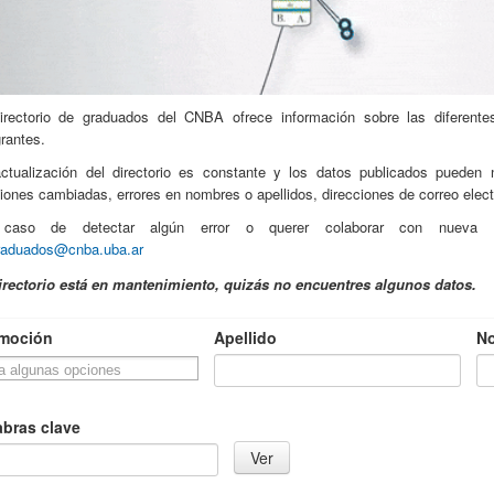
irectorio de graduados del CNBA ofrece información sobre las diferent
grantes.
ctualización del directorio es constante y los datos publicados pueden 
siones cambiadas, errores en nombres o apellidos, direcciones de correo elect
caso de detectar algún error o querer colaborar con nueva in
raduados@cnba.uba.ar
irectorio está en mantenimiento, quizás no encuentres algunos datos.
moción
Apellido
N
abras clave