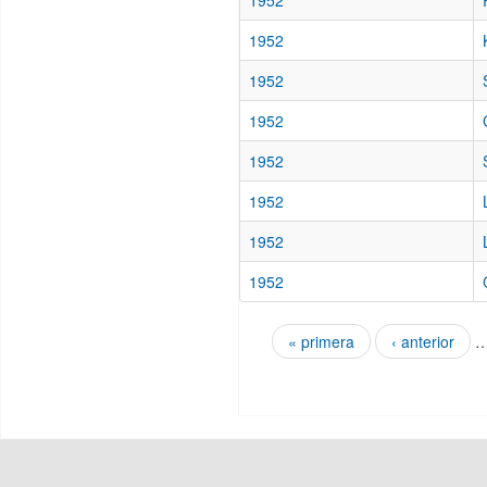
1952
1952
1952
1952
1952
1952
1952
1952
« primera
‹ anterior
Páginas