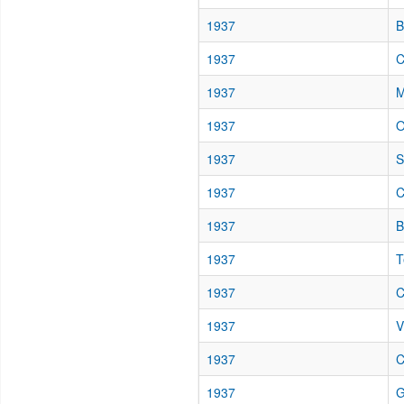
1937
B
1937
C
1937
M
1937
O
1937
S
1937
C
1937
B
1937
T
1937
C
1937
V
1937
C
1937
G