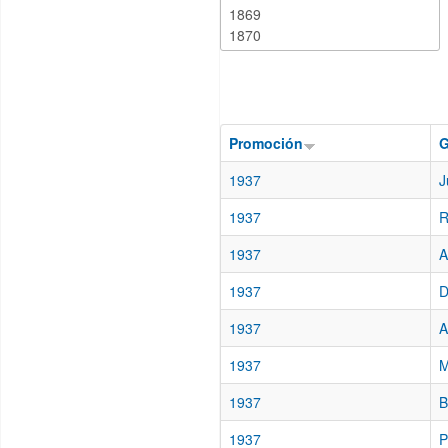
Promoción
G
1937
J
1937
R
1937
A
1937
D
1937
A
1937
M
1937
B
1937
P