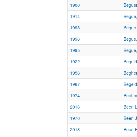
1900
Beguer
1914
Begue,
1998
Begue,
1996
Begue,
1995
Begue,
1922
Begnir
1956
Begher
1967
Begeld
1974
Beettm
2016
Beer, 
1970
Beer, 
2013
Beer, 