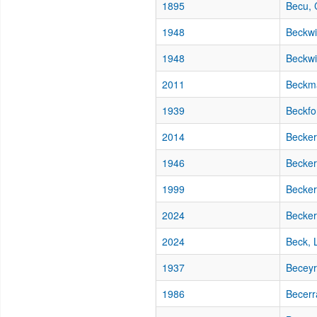
1895
Becu, 
1948
Beckwi
1948
Beckwi
2011
Beckma
1939
Beckfo
2014
Becker
1946
Becker
1999
Becker
2024
Becker
2024
Beck, 
1937
Beceyr
1986
Becerr