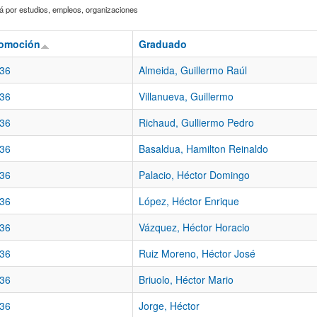
 por estudios, empleos, organizaciones
omoción
Graduado
36
Almeida, Guillermo Raúl
36
Villanueva, Guillermo
36
Richaud, Gulliermo Pedro
36
Basaldua, Hamilton Reinaldo
36
Palacio, Héctor Domingo
36
López, Héctor Enrique
36
Vázquez, Héctor Horacio
36
Ruiz Moreno, Héctor José
36
Briuolo, Héctor Mario
36
Jorge, Héctor