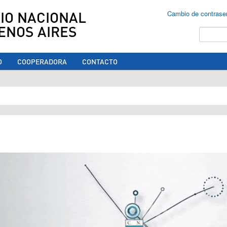
IO NACIONAL
Cambio de contrase
ENOS AIRES
Buscar
O
COOPERADORA
CONTACTO
ed aquí