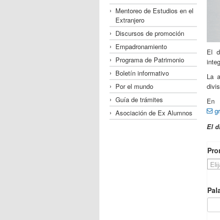
Mentoreo de Estudios en el
Extranjero
Discursos de promoción
Empadronamiento
El d
Programa de Patrimonio
inte
Boletín informativo
La a
Por el mundo
divi
Guía de trámites
En 
g
Asociación de Ex Alumnos
El d
Pro
Pal