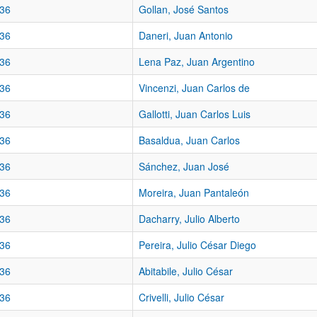
36
Gollan, José Santos
36
Daneri, Juan Antonio
36
Lena Paz, Juan Argentino
36
Vincenzi, Juan Carlos de
36
Gallotti, Juan Carlos Luis
36
Basaldua, Juan Carlos
36
Sánchez, Juan José
36
Moreira, Juan Pantaleón
36
Dacharry, Julio Alberto
36
Pereira, Julio César Diego
36
Abitabile, Julio César
36
Crivelli, Julio César