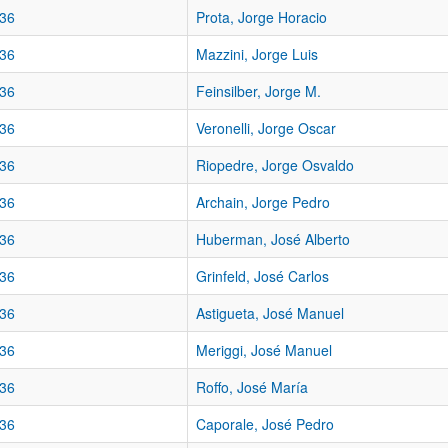
36
Prota, Jorge Horacio
36
Mazzini, Jorge Luis
36
Feinsilber, Jorge M.
36
Veronelli, Jorge Oscar
36
Riopedre, Jorge Osvaldo
36
Archain, Jorge Pedro
36
Huberman, José Alberto
36
Grinfeld, José Carlos
36
Astigueta, José Manuel
36
Meriggi, José Manuel
36
Roffo, José María
36
Caporale, José Pedro