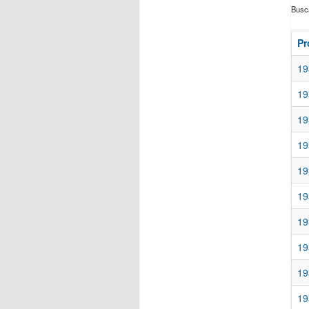
Buscá
Pr
19
19
19
19
19
19
19
19
19
19