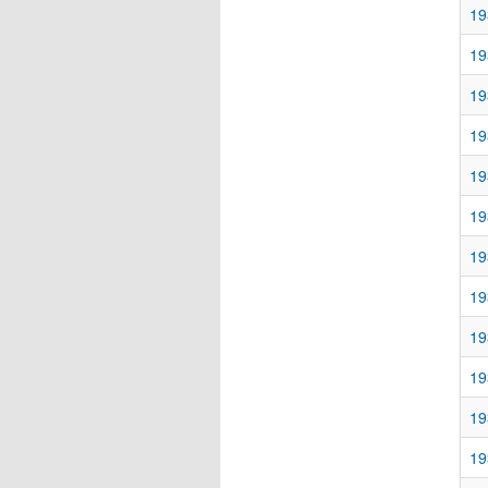
19
19
19
19
19
19
19
19
19
19
19
19