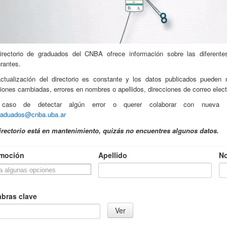
irectorio de graduados del CNBA ofrece información sobre las diferent
grantes.
ctualización del directorio es constante y los datos publicados pueden 
siones cambiadas, errores en nombres o apellidos, direcciones de correo elect
caso de detectar algún error o querer colaborar con nueva in
raduados@cnba.uba.ar
irectorio está en mantenimiento, quizás no encuentres algunos datos.
moción
Apellido
N
abras clave