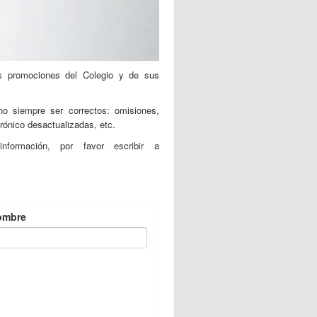
es promociones del Colegio y de sus
no siempre ser correctos: omisiones,
rónico desactualizadas, etc.
formación, por favor escribir a
ombre