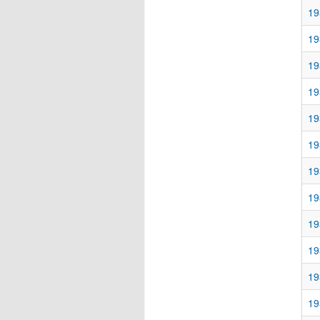
19
19
19
19
19
19
19
19
19
19
19
19