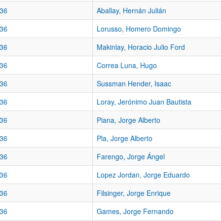
36
Aballay, Hernán Julián
36
Lorusso, Homero Domingo
36
Makinlay, Horacio Julio Ford
36
Correa Luna, Hugo
36
Sussman Hender, Isaac
36
Loray, Jerónimo Juan Bautista
36
Piana, Jorge Alberto
36
Pla, Jorge Alberto
36
Farengo, Jorge Ángel
36
Lopez Jordan, Jorge Eduardo
36
Filsinger, Jorge Enrique
36
Games, Jorge Fernando