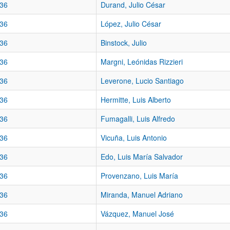
36
Durand, Julio César
36
López, Julio César
36
Binstock, Julio
36
Margni, Leónidas Rizzieri
36
Leverone, Lucio Santiago
36
Hermitte, Luis Alberto
36
Fumagalli, Luis Alfredo
36
Vicuña, Luis Antonio
36
Edo, Luis María Salvador
36
Provenzano, Luis María
36
Miranda, Manuel Adriano
36
Vázquez, Manuel José