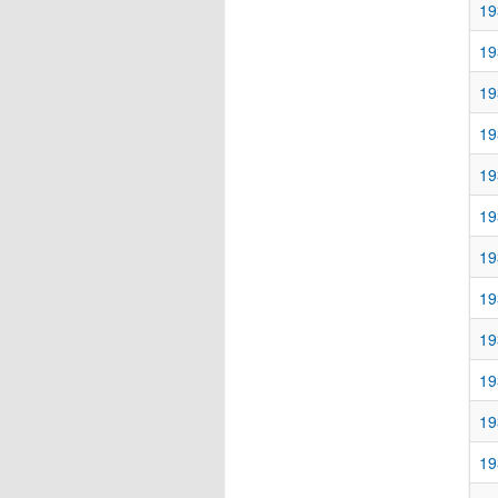
19
19
19
19
19
19
19
19
19
19
19
19