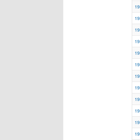
19
19
19
19
19
19
19
19
19
19
19
19