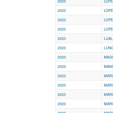
2023
LOPEZ
2023
LOPE
2023
LOPE
2023
LOPE
2023
LUALD
2023
LUNG
2023
MAGG
2023
MANSI
2023
MARC
2023
MARC
2023
MARC
2023
MARC