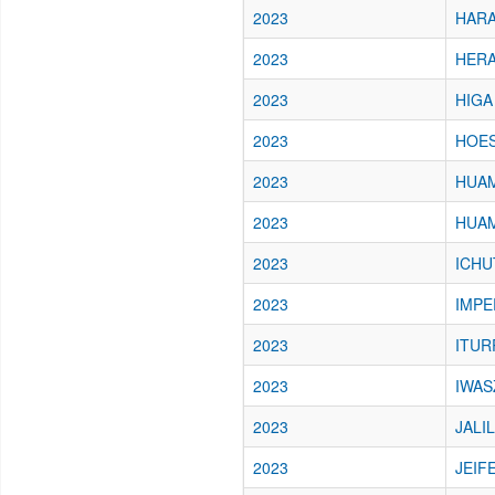
2023
HARA
2023
HERAS
2023
HIGA
2023
HOES
2023
HUAMA
2023
HUAM
2023
ICHU
2023
IMPE
2023
ITUR
2023
IWAS
2023
JALIL
2023
JEIF