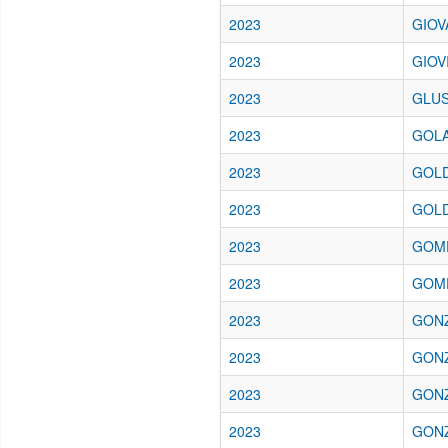
2023
GIOV
2023
GIOV
2023
GLUS
2023
GOLA
2023
GOLD
2023
GOLD
2023
GOME
2023
GOME
2023
GONZ
2023
GONZ
2023
GONZ
2023
GONZ