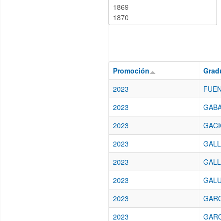
Promoción
Grad
2023
FUEN
2023
GABAY
2023
GACI
2023
GALL
2023
GALL
2023
GALU
2023
GARC
2023
GARC