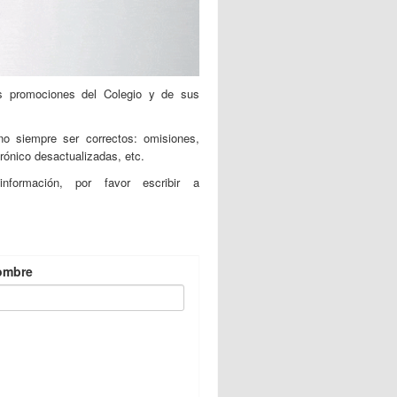
es promociones del Colegio y de sus
no siempre ser correctos: omisiones,
rónico desactualizadas, etc.
formación, por favor escribir a
ombre