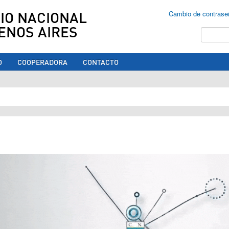
IO NACIONAL
Cambio de contrase
ENOS AIRES
Buscar
O
COOPERADORA
CONTACTO
ed aquí