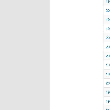
19
20
19
19
20
20
20
19
19
20
19
19