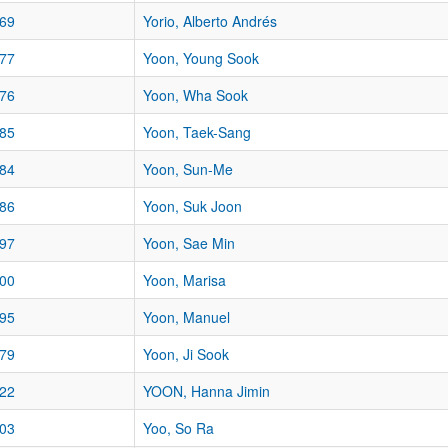
69
Yorio, Alberto Andrés
77
Yoon, Young Sook
76
Yoon, Wha Sook
85
Yoon, Taek-Sang
84
Yoon, Sun-Me
86
Yoon, Suk Joon
97
Yoon, Sae Min
00
Yoon, Marisa
95
Yoon, Manuel
79
Yoon, Ji Sook
22
YOON, Hanna Jimin
03
Yoo, So Ra