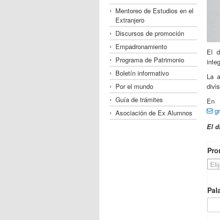
Mentoreo de Estudios en el
Extranjero
Discursos de promoción
Empadronamiento
El d
Programa de Patrimonio
inte
Boletín informativo
La a
Por el mundo
divi
Guía de trámites
En 
g
Asociación de Ex Alumnos
El d
Pro
Pal