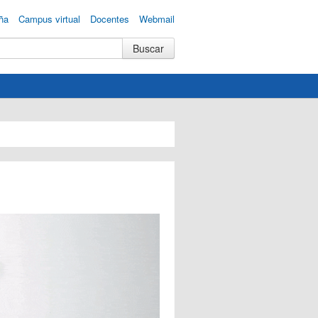
ña
Campus virtual
Docentes
Webmail