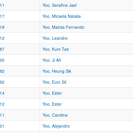
11
Yoo, Serafina Jael
17
Yoo, Micaela Natalia
18
Yoo, Matías Fernando
12
Yoo, Leandro
87
Yoo, Kum Tae
00
Yoo, Ji Ah
92
Yoo, Heung Sik
92
Yoo, Eum Sil
14
Yoo, Ester
12
Yoo, Ester
11
Yoo, Carolina
01
Yoo, Alejandro