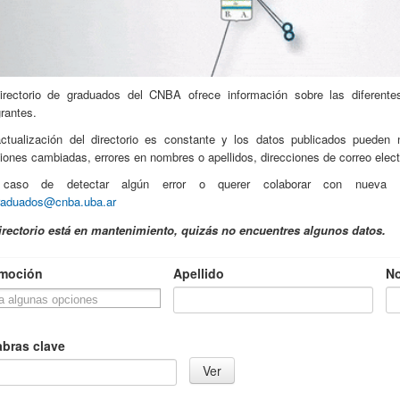
irectorio de graduados del CNBA ofrece información sobre las diferent
grantes.
ctualización del directorio es constante y los datos publicados pueden 
siones cambiadas, errores en nombres o apellidos, direcciones de correo elect
caso de detectar algún error o querer colaborar con nueva in
raduados@cnba.uba.ar
irectorio está en mantenimiento, quizás no encuentres algunos datos.
moción
Apellido
N
abras clave