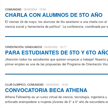
COMUNIDAD
06/06/2024 - 15:54
CHARLA CON ALUMNOS DE 5TO AÑO
El viernes 24 de mayo, los alumnos de 5to asistieron a una charla con el
ciencia social y herramienta de política". La conferencia, coordinada por e
ORIENTACIÓN, GRADUADOS
04/06/2024 - 18:17
PARA ESTUDIANTES DE 5TO Y 6TO AÑ
¡Atención todos los estudiantes que quieren empezar a trabajar! Nuestro p
primer empleo es una de las propuestas del Programa de Orientación Vocac
CLUB OLÍMPICO, COMUNIDAD
04/06/2024 - 14:54
CONVOCATORIA BECA ATHENA
Athena Fellowship es un curso virtual de ciencia, tecnología, ingeniería
enfocado enempoderar a mujeres jóvenes de 2° a 5° año de secundaria e