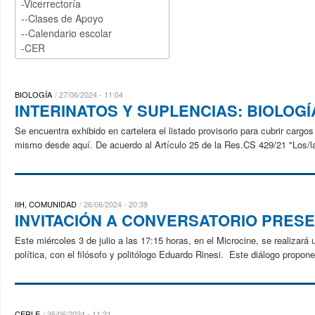
BIOLOGÍA
27/06/2024 - 11:04
INTERINATOS Y SUPLENCIAS: BIOLOGÍ
Se encuentra exhibido en cartelera el listado provisorio para cubrir cargo
mismo desde aquí. De acuerdo al Artículo 25 de la Res.CS 429/21 "Los/la
IIH, COMUNIDAD
26/06/2024 - 20:39
INVITACIÓN A CONVERSATORIO PRES
Este miércoles 3 de julio a las 17:15 horas, en el Microcine, se realizará 
política, con el filósofo y politólogo Eduardo Rinesi. Este diálogo propon
CERLE
26/06/2024 - 11:21