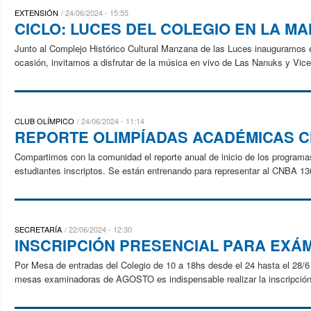
EXTENSIÓN
24/06/2024 - 15:55
CICLO: LUCES DEL COLEGIO EN LA M
Junto al Complejo Histórico Cultural Manzana de las Luces inauguramos el
ocasión, invitamos a disfrutar de la música en vivo de Las Nanuks y Vicen
CLUB OLÍMPICO
24/06/2024 - 11:14
REPORTE OLIMPÍADAS ACADÉMICAS 
Compartimos con la comunidad el reporte anual de inicio de los program
estudiantes inscriptos. Se están entrenando para representar al CNBA 136
SECRETARÍA
22/06/2024 - 12:30
INSCRIPCIÓN PRESENCIAL PARA EXÁ
Por Mesa de entradas del Colegio de 10 a 18hs desde el 24 hasta el 28/6 P
mesas examinadoras de AGOSTO es indispensable realizar la inscripción.