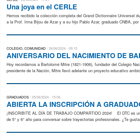
Una joya en el CERLE
Hemos recibido la colección completa del Grand Dictionnaire Universel d
a la Prof. Irma Bijou de Azar y a su hijo Pablo Azar, graduado CNBA, por 
COLEGIO, COMUNIDAD
26/06/2024 - 09:15
ANIVERSARIO DEL NACIMIENTO DE B
Hoy recordamos a Bartolomé Mitre (1821-1906), fundador del Colegio Nac
presidente de la Nación, Mitre llevó adelante un proyecto educativo ambic
GRADUADOS
25/06/2024 - 15:06
ABIERTA LA INSCRIPCIÓN A GRADUA
¡INSCRIBITE AL DÍA DE TRABAJO COMPARTIDO 2024! El DTC es un prog
de 5° y 6° año para conversar sobre trayectorias profesionales. ¿Te gust