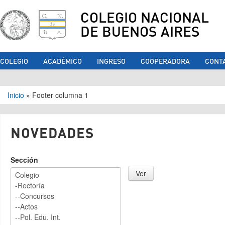
COLEGIO NACIONAL
DE BUENOS AIRES
COLEGIO
ACADÉMICO
INGRESO
COOPERADORA
CONT
Se encuentra usted aquí
Inicio
»
Footer columna 1
NOVEDADES
Sección