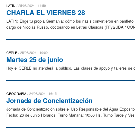
LATÍN
25/06/2024 - 14:59
CHARLA EL VIERNES 28
LATÍN: Elige tu propia Germania: cómo los nazis convirtieron en panfleto
cargo de Nicolás Russo, doctorando en Letras Clásicas (FFyL-UBA / CON
CERLE
25/06/2024 - 10:00
Martes 25 de junio
Hoy el CERLE no atenderá la público. Las clases de apoyo y talleres se 
GEOGRAFÍA
24/06/2024 - 16:15
Jornada de Concientización
Jornada de Concientización sobre el Uso Responsable del Agua Expositore
Fecha: 26 de Junio Horarios: Turno Mañana: 10:00 Hs. Turno Tarde y Vesp