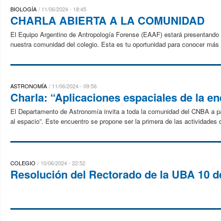
BIOLOGÍA
11/06/2024 - 18:45
CHARLA ABIERTA A LA COMUNIDAD
El Equipo Argentino de Antropología Forense (EAAF) estará presentando un
nuestra comunidad del colegio. Esta es tu oportunidad para conocer más so
ASTRONOMÍA
11/06/2024 - 09:56
Charla: “Aplicaciones espaciales de la ene
El Departamento de Astronomía invita a toda la comunidad del CNBA a parti
al espacio”. Este encuentro se propone ser la primera de las actividades d
COLEGIO
10/06/2024 - 22:52
Resolución del Rectorado de la UBA 10 d