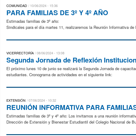
COMUNIDAD
10/06/2024 - 15:36
PARA FAMILIAS DE 3º Y 4º AÑO
Estimadas familias de 3º año: Queremos informarles 
Sindicales para el día martes 11, realizaremos la Reunión Informativa de l
VICERRECTORÍA
08/06/2024 - 13:08
Segunda Jornada de Reflexión Institucion
El próximo lunes 10 de junio se realizará la Segunda Jornada de capacitac
estudiantes. Cronograma de actividades en el siguiente link:
EXTENSIÓN
07/06/2024 - 10:32
REUNIÓN INFORMATIVA PARA FAMILIA
Estimadas familias de 3º y 4º año: Los invitamos a una reunión informativ
Dirección de Extensión y Bienestar Estudiantil del Colegio Nacional de Bu