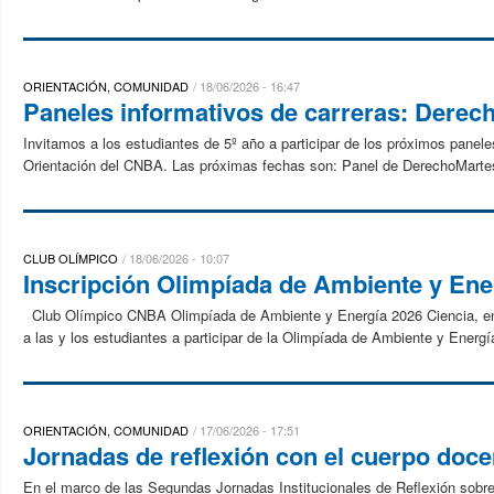
ORIENTACIÓN, COMUNIDAD
18/06/2026 - 16:47
Paneles informativos de carreras: Derec
Invitamos a los estudiantes de 5º año a participar de los próximos panel
Orientación del CNBA. Las próximas fechas son: Panel de DerechoMartes 
CLUB OLÍMPICO
18/06/2026 - 10:07
Inscripción Olimpíada de Ambiente y Ene
Club Olímpico CNBA Olimpíada de Ambiente y Energía 2026 Ciencia, energ
a las y los estudiantes a participar de la Olimpíada de Ambiente y Energí
ORIENTACIÓN, COMUNIDAD
17/06/2026 - 17:51
Jornadas de reflexión con el cuerpo doc
En el marco de las Segundas Jornadas Institucionales de Reflexión sobre