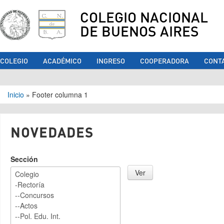
COLEGIO NACIONAL
DE BUENOS AIRES
COLEGIO
ACADÉMICO
INGRESO
COOPERADORA
CONT
Se encuentra usted aquí
Inicio
»
Footer columna 1
NOVEDADES
Sección