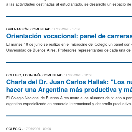
a las actividades destinadas al estudiantado, se desarrolló un espacio de 
ORIENTACIÓN, COMUNIDAD
17/06/2026 - 17:36
Orientación vocacional: panel de carrera
El martes 16 de junio se realizó en el microcine del Colegio un panel co
Universidad de Buenos Aires. Profesores representantes de cada una de la
COLEGIO, ECONOMÍA, COMUNIDAD
17/06/2026 - 12:58
Charla del Dr. Juan Carlos Hallak: "Los 
hacer una Argentina más productiva y má
El Colegio Nacional de Buenos Aires invita a los alumnos de 5° año a par
argentino especializado en comercio internacional y desarrollo productivo.
COLEGIO
17/06/2026 - 00:00