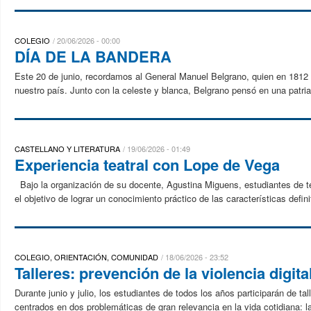
COLEGIO
20/06/2026 - 00:00
DÍA DE LA BANDERA
Este 20 de junio, recordamos al General Manuel Belgrano, quien en 1812 i
nuestro país. Junto con la celeste y blanca, Belgrano pensó en una patria l
CASTELLANO Y LITERATURA
19/06/2026 - 01:49
Experiencia teatral con Lope de Vega
Bajo la organización de su docente, Agustina Miguens, estudiantes de terc
el objetivo de lograr un conocimiento práctico de las características definit
COLEGIO, ORIENTACIÓN, COMUNIDAD
18/06/2026 - 23:52
Talleres: prevención de la violencia digit
Durante junio y julio, los estudiantes de todos los años participarán de 
centrados en dos problemáticas de gran relevancia en la vida cotidiana: la v