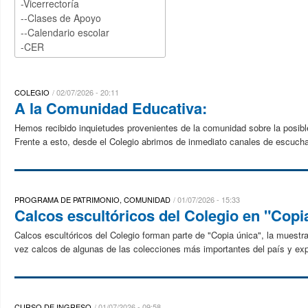
COLEGIO
02/07/2026 - 20:11
A la Comunidad Educativa:
Hemos recibido inquietudes provenientes de la comunidad sobre la posibl
Frente a esto, desde el Colegio abrimos de inmediato canales de escuch
PROGRAMA DE PATRIMONIO, COMUNIDAD
01/07/2026 - 15:33
Calcos escultóricos del Colegio en "Copi
Calcos escultóricos del Colegio forman parte de "Copia única", la muest
vez calcos de algunas de las colecciones más importantes del país y explo
CURSO DE INGRESO
01/07/2026 - 09:58