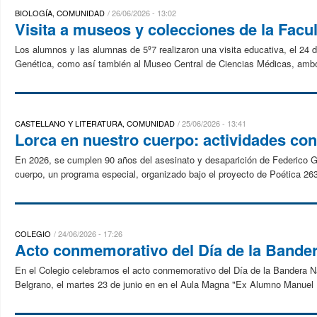
BIOLOGÍA, COMUNIDAD
26/06/2026 - 13:02
Visita a museos y colecciones de la Facu
Los alumnos y las alumnas de 5º7 realizaron una visita educativa, el 24 d
Genética, como así también al Museo Central de Ciencias Médicas, ambos
CASTELLANO Y LITERATURA, COMUNIDAD
25/06/2026 - 13:41
Lorca en nuestro cuerpo: actividades con 
En 2026, se cumplen 90 años del asesinato y desaparición de Federico 
cuerpo, un programa especial, organizado bajo el proyecto de Poética 263
COLEGIO
24/06/2026 - 17:26
Acto conmemorativo del Día de la Bande
En el Colegio celebramos el acto conmemorativo del Día de la Bandera Nac
Belgrano, el martes 23 de junio en en el Aula Magna "Ex Alumno Manuel 