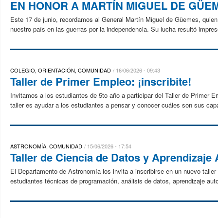
EN HONOR A MARTÍN MIGUEL DE GÜE
Este 17 de junio, recordamos al General Martín Miguel de Güemes, quien ju
nuestro país en las guerras por la independencia. Su lucha resultó impresc
COLEGIO, ORIENTACIÓN, COMUNIDAD
16/06/2026 - 09:43
Taller de Primer Empleo: ¡inscribite!
Invitamos a los estudiantes de 5to año a participar del Taller de Primer E
taller es ayudar a los estudiantes a pensar y conocer cuáles son sus capa
ASTRONOMÍA, COMUNIDAD
15/06/2026 - 17:54
Taller de Ciencia de Datos y Aprendizaje
El Departamento de Astronomía los invita a inscribirse en un nuevo taller
estudiantes técnicas de programación, análisis de datos, aprendizaje auto