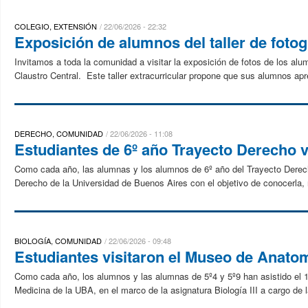
COLEGIO, EXTENSIÓN
22/06/2026 - 22:32
Exposición de alumnos del taller de fotog
Invitamos a toda la comunidad a visitar la exposición de fotos de los alum
Claustro Central. Este taller extracurricular propone que sus alumnos apr
DERECHO, COMUNIDAD
22/06/2026 - 11:08
Estudiantes de 6º año Trayecto Derecho vi
Como cada año, las alumnas y los alumnos de 6º año del Trayecto Derecho
Derecho de la Universidad de Buenos Aires con el objetivo de conocerla, r
BIOLOGÍA, COMUNIDAD
22/06/2026 - 09:48
Estudiantes visitaron el Museo de Anato
Como cada año, los alumnos y las alumnas de 5º4 y 5º9 han asistido el 1
Medicina de la UBA, en el marco de la asignatura Biología III a cargo de la