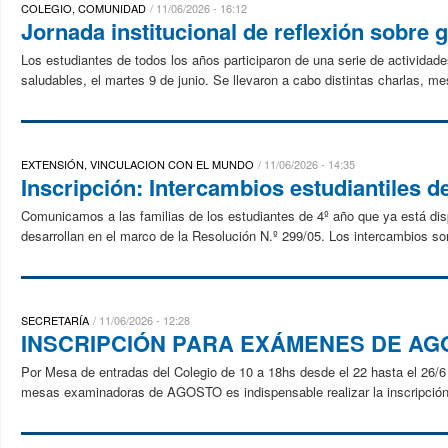
COLEGIO, COMUNIDAD
11/06/2026 - 16:12
Jornada institucional de reflexión sobre 
Los estudiantes de todos los años participaron de una serie de actividade
saludables, el martes 9 de junio. Se llevaron a cabo distintas charlas, me
EXTENSIÓN, VINCULACION CON EL MUNDO
11/06/2026 - 14:35
Inscripción: Intercambios estudiantiles d
Comunicamos a las familias de los estudiantes de 4º año que ya está disp
desarrollan en el marco de la Resolución N.º 299/05. Los intercambios son
SECRETARÍA
11/06/2026 - 12:28
INSCRIPCIÓN PARA EXÁMENES DE AG
Por Mesa de entradas del Colegio de 10 a 18hs desde el 22 hasta el 26/6 P
mesas examinadoras de AGOSTO es indispensable realizar la inscripción.