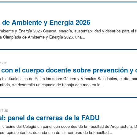
a de Ambiente y Energía 2026
nte y Energía 2026 Ciencia, energía, sustentabilidad y desafíos para el f
e la Olimpíada de Ambiente y Energía 2026, una...
 17:51
n con el cuerpo docente sobre prevención y
Institucionales de Reflexión sobre Género y Vínculos Saludables, el día mar
ntado, se desarrolló un espacio de trabajo centrado en la...
 17:36
l: panel de carreras de la FADU
 microcine del Colegio un panel con docentes de la Facultad de Arquitectura,
s representantes de cada una de las carreras de la Facultad...