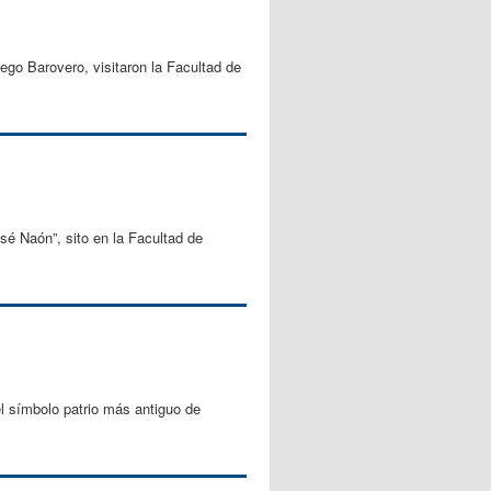
go Barovero, visitaron la Facultad de
é Naón”, sito en la Facultad de
l símbolo patrio más antiguo de