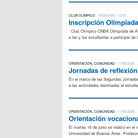
CLUB OLÍMPICO
18/06/2026 - 10:07
Inscripción Olimpíad
Club Olímpico CNBA Olimpíada de Ambie
a las y los estudiantes a participar d
ORIENTACIÓN, COMUNIDAD
17/06/2026 -
Jornadas de reflexió
En el marco de las Segundas Jornadas 
a las actividades destinadas al estudia
ORIENTACIÓN, COMUNIDAD
17/06/2026 -
Orientación vocaciona
El martes 16 de junio se realizó en el
Universidad de Buenos Aires. Profesore