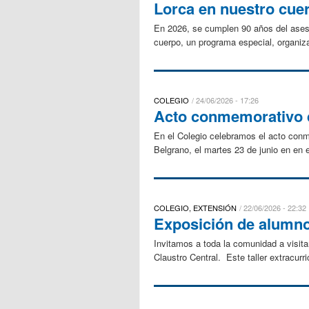
Lorca en nuestro cuer
En 2026, se cumplen 90 años del ases
cuerpo, un programa especial, organiza
COLEGIO
24/06/2026 - 17:26
Acto conmemorativo d
En el Colegio celebramos el acto conme
Belgrano, el martes 23 de junio en en
COLEGIO, EXTENSIÓN
22/06/2026 - 22:32
Exposición de alumnos
Invitamos a toda la comunidad a visitar
Claustro Central. Este taller extracur