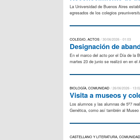
La Universidad de Buenos Aires establ
egresados de los colegios preuniversit
COLEGIO, ACTOS
30/06/2026 - 01:03
Designación de aband
En el marco del acto por el Día de la 
martes 23 de junio se realizó en en el 
BIOLOGÍA, COMUNIDAD
26/06/2026 - 13:0
Visita a museos y col
Los alumnos y las alumnas de 5º7 reali
Genética, como así también al Museo 
CASTELLANO Y LITERATURA, COMUNIDA