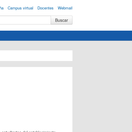
ña
Campus virtual
Docentes
Webmail