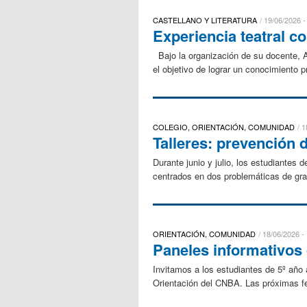
CASTELLANO Y LITERATURA
19/06/2026 -
Experiencia teatral c
Bajo la organización de su docente, Ag
el objetivo de lograr un conocimiento pr
COLEGIO, ORIENTACIÓN, COMUNIDAD
1
Talleres: prevención d
Durante junio y julio, los estudiantes
centrados en dos problemáticas de gran r
ORIENTACIÓN, COMUNIDAD
18/06/2026 -
Paneles informativos
Invitamos a los estudiantes de 5º año 
Orientación del CNBA. Las próximas fe