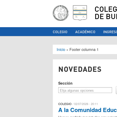
COLEG
DE BU
COLEGIO
ACADÉMICO
INGRES
Se encuentra ust
Inicio
»
Footer columna 1
NOVEDADES
Sección
COLEGIO
02/07/2026 - 20:11
A la Comunidad Educa