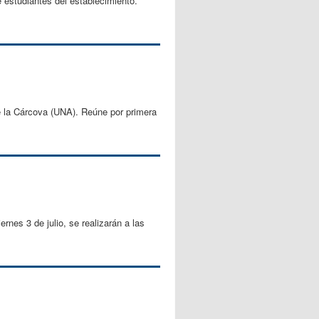
 estudiantes del establecimiento.
e la Cárcova (UNA). Reúne por primera
nes 3 de julio, se realizarán a las