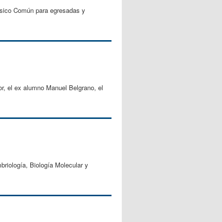
Básico Común para egresadas y
or, el ex alumno Manuel Belgrano, el
briología, Biología Molecular y