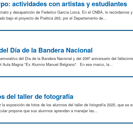
po: actividades con artistas y estudiantes
inato y desaparición de Federico García Lorca. En el CNBA, lo recordamos
do bajo el proyecto de Poética 263, por el Departamento de...
el Día de la Bandera Nacional
morativo del Día de la Bandera Nacional y del 206º aniversario del fallecim
 el Aula Magna "Ex Alumno Manuel Belgrano". En ese marco, la...
 del taller de fotografía
 la exposición de fotos de los alumnos del taller de fotografía 2025, que se e
ricular propone que sus alumnos aprendan a manejar las...