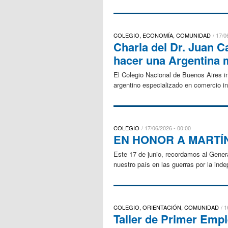
COLEGIO, ECONOMÍA, COMUNIDAD
17/0
Charla del Dr. Juan C
hacer una Argentina 
El Colegio Nacional de Buenos Aires in
argentino especializado en comercio int
COLEGIO
17/06/2026 - 00:00
EN HONOR A MARTÍ
Este 17 de junio, recordamos al Genera
nuestro país en las guerras por la inde
COLEGIO, ORIENTACIÓN, COMUNIDAD
1
Taller de Primer Emple