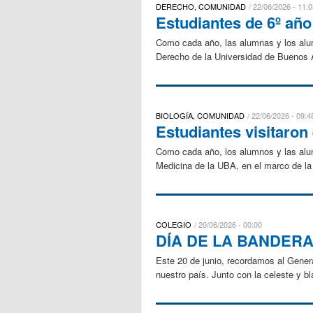
DERECHO, COMUNIDAD
22/06/2026 - 11:0
Estudiantes de 6º año
Como cada año, las alumnas y los alum
Derecho de la Universidad de Buenos Ai
BIOLOGÍA, COMUNIDAD
22/06/2026 - 09:4
Estudiantes visitaro
Como cada año, los alumnos y las alum
Medicina de la UBA, en el marco de la a
COLEGIO
20/06/2026 - 00:00
DÍA DE LA BANDER
Este 20 de junio, recordamos al Genera
nuestro país. Junto con la celeste y bl