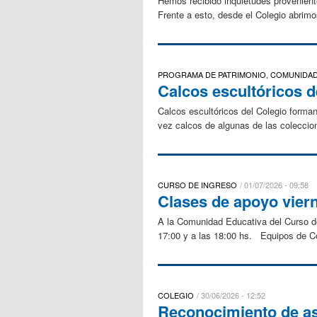
Hemos recibido inquietudes provenient
Frente a esto, desde el Colegio abri
PROGRAMA DE PATRIMONIO, COMUNIDA
Calcos escultóricos d
Calcos escultóricos del Colegio forma
vez calcos de algunas de las coleccion
CURSO DE INGRESO
01/07/2026 - 09:58
Clases de apoyo viern
A la Comunidad Educativa del Curso de 
17:00 y a las 18:00 hs. Equipos de
COLEGIO
30/06/2026 - 12:52
Reconocimiento de as