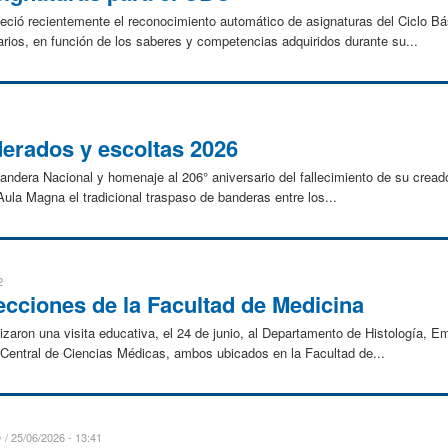
eció recientemente el reconocimiento automático de asignaturas del Ciclo 
arios, en función de los saberes y competencias adquiridos durante su...
erados y escoltas 2026
Bandera Nacional y homenaje al 206° aniversario del fallecimiento de su cread
Aula Magna el tradicional traspaso de banderas entre los...
2
ecciones de la Facultad de Medicina
zaron una visita educativa, el 24 de junio, al Departamento de Histología, Em
Central de Ciencias Médicas, ambos ubicados en la Facultad de...
D
25/06/2026 - 13:41