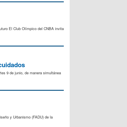
uturo El Club Olímpico del CNBA invita
 cuidados
tes 9 de junio, de manera simultánea
 Diseño y Urbanismo (FADU) de la