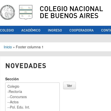
COLEGIO NACIONAL
DE BUENOS AIRES
COLEGIO
ACADÉMICO
INGRESO
COOPERADORA
CONT
Se encuentra usted aquí
Inicio
»
Footer columna 1
NOVEDADES
Sección