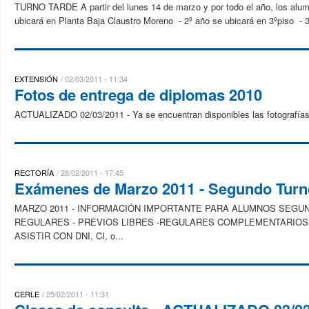
TURNO TARDE A partir del lunes 14 de marzo y por todo el año, los alumno
ubicará en Planta Baja Claustro Moreno - 2º año se ubicará en 3ºpiso - 3
EXTENSIÓN
02/03/2011 - 11:34
Fotos de entrega de diplomas 2010
ACTUALIZADO 02/03/2011 - Ya se encuentran disponibles las fotografías 
RECTORÍA
28/02/2011 - 17:45
Exámenes de Marzo 2011 - Segundo Turn
MARZO 2011 - INFORMACIÓN IMPORTANTE PARA ALUMNOS SEG
REGULARES - PREVIOS LIBRES -REGULARES COMPLEMENTARIOS- LI
ASISTIR CON DNI, CI, o...
CERLE
25/02/2011 - 11:31