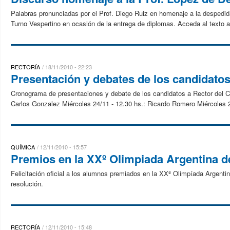
Palabras pronunciadas por el Prof. Diego Ruiz en homenaje a la despedid
Turno Vespertino en ocasión de la entrega de diplomas. Acceda al texto a
RECTORÍA
18/11/2010 - 22:23
Presentación y debates de los candidatos
Cronograma de presentaciones y debate de los candidatos a Rector del Co
Carlos Gonzalez Miércoles 24/11 - 12.30 hs.: Ricardo Romero Miércoles 2
QUÍMICA
12/11/2010 - 15:57
Premios en la XXº Olimpiada Argentina 
Felicitación oficial a los alumnos premiados en la XXª Olimpíada Argenti
resolución.
RECTORÍA
12/11/2010 - 15:48