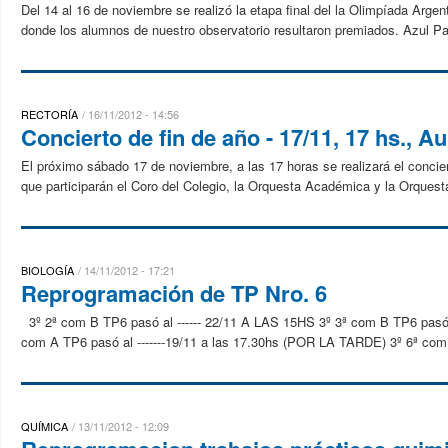
Del 14 al 16 de noviembre se realizó la etapa final del la Olimpíada Ar
donde los alumnos de nuestro observatorio resultaron premiados. Azul Pa
RECTORÍA
16/11/2012 - 14:56
Concierto de fin de año - 17/11, 17 hs., A
El próximo sábado 17 de noviembre, a las 17 horas se realizará el concier
que participarán el Coro del Colegio, la Orquesta Académica y la Orquesta
BIOLOGÍA
14/11/2012 - 17:21
Reprogramación de TP Nro. 6
3º 2ª com B TP6 pasó al ------ 22/11 A LAS 15HS 3º 3ª com B TP6 pasó al 
com A TP6 pasó al -------19/11 a las 17.30hs (POR LA TARDE) 3º 6ª com B 
QUÍMICA
13/11/2012 - 12:09