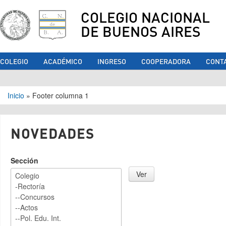
COLEGIO NACIONAL
DE BUENOS AIRES
COLEGIO
ACADÉMICO
INGRESO
COOPERADORA
CONT
Se encuentra usted aquí
Inicio
»
Footer columna 1
NOVEDADES
Sección