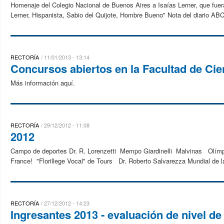
Homenaje del Colegio Nacional de Buenos Aires a Isaías Lerner, que fuera
Lerner, Hispanista, Sabio del Quijote, Hombre Bueno" Nota del diario A
RECTORÍA
11/01/2013 - 13:14
Concursos abiertos en la Facultad de Cie
Más información aquí.
RECTORÍA
29/12/2012 - 11:08
2012
Campo de deportes Dr. R. Lorenzetti Mempo Giardinelli Malvinas Olímp
France! "Florillege Vocal" de Tours Dr. Roberto Salvarezza Mundial de 
RECTORÍA
27/12/2012 - 14:23
Ingresantes 2013 - evaluación de nivel de