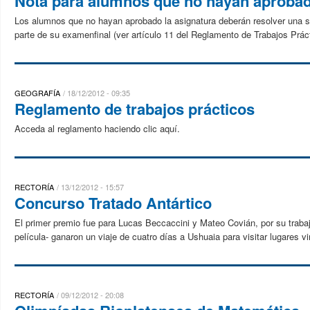
Nota para alumnos que no hayan aprobad
Los alumnos que no hayan aprobado la asignatura deberán resolver una s
parte de su examenfinal (ver artículo 11 del Reglamento de Trabajos Práct
GEOGRAFÍA
18/12/2012 - 09:35
Reglamento de trabajos prácticos
Acceda al reglamento haciendo clic aquí.
RECTORÍA
13/12/2012 - 15:57
Concurso Tratado Antártico
El primer premio fue para Lucas Beccaccini y Mateo Covián, por su trabaj
película- ganaron un viaje de cuatro días a Ushuaia para visitar lugares vin
RECTORÍA
09/12/2012 - 20:08