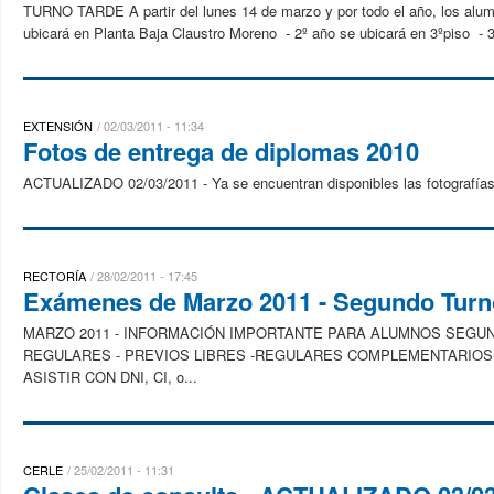
TURNO TARDE A partir del lunes 14 de marzo y por todo el año, los alumno
ubicará en Planta Baja Claustro Moreno - 2º año se ubicará en 3ºpiso - 3
EXTENSIÓN
02/03/2011 - 11:34
Fotos de entrega de diplomas 2010
ACTUALIZADO 02/03/2011 - Ya se encuentran disponibles las fotografías 
RECTORÍA
28/02/2011 - 17:45
Exámenes de Marzo 2011 - Segundo Turn
MARZO 2011 - INFORMACIÓN IMPORTANTE PARA ALUMNOS SEG
REGULARES - PREVIOS LIBRES -REGULARES COMPLEMENTARIOS- LI
ASISTIR CON DNI, CI, o...
CERLE
25/02/2011 - 11:31