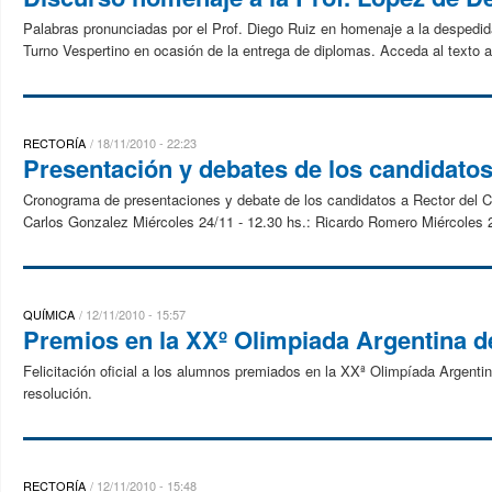
Palabras pronunciadas por el Prof. Diego Ruiz en homenaje a la despedid
Turno Vespertino en ocasión de la entrega de diplomas. Acceda al texto a
RECTORÍA
18/11/2010 - 22:23
Presentación y debates de los candidatos
Cronograma de presentaciones y debate de los candidatos a Rector del Co
Carlos Gonzalez Miércoles 24/11 - 12.30 hs.: Ricardo Romero Miércoles 2
QUÍMICA
12/11/2010 - 15:57
Premios en la XXº Olimpiada Argentina 
Felicitación oficial a los alumnos premiados en la XXª Olimpíada Argenti
resolución.
RECTORÍA
12/11/2010 - 15:48