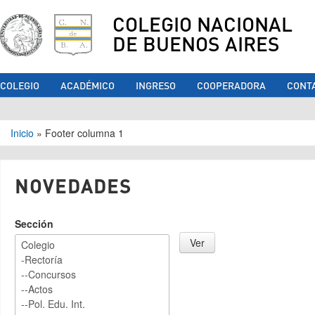
COLEGIO NACIONAL
DE BUENOS AIRES
COLEGIO
ACADÉMICO
INGRESO
COOPERADORA
CONT
Se encuentra usted aquí
Inicio
»
Footer columna 1
NOVEDADES
Sección