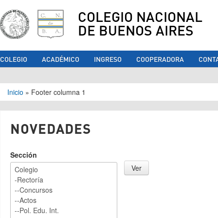
COLEGIO NACIONAL
DE BUENOS AIRES
COLEGIO
ACADÉMICO
INGRESO
COOPERADORA
CONT
Se encuentra usted aquí
Inicio
»
Footer columna 1
NOVEDADES
Sección