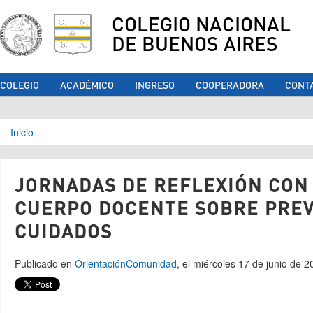
COLEGIO NACIONAL
DE BUENOS AIRES
COLEGIO
ACADÉMICO
INGRESO
COOPERADORA
CONT
Se encuentra usted aquí
Inicio
JORNADAS DE REFLEXIÓN CON
CUERPO DOCENTE SOBRE PREV
CUIDADOS
Publicado en
Orientación
Comunidad
, el miércoles 17 de junio de 