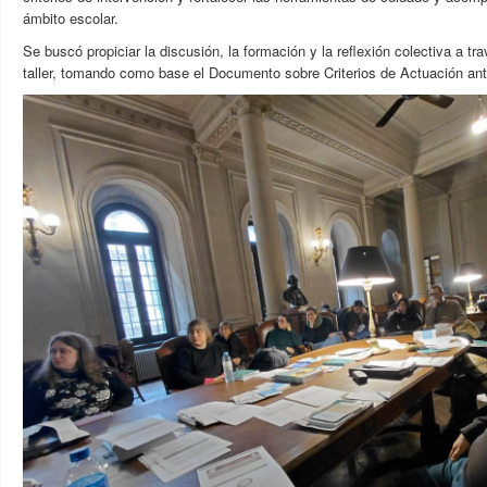
ámbito escolar.
Se buscó propiciar la discusión, la
formación y la reflexión colectiva a tr
taller,
tomando como base el Documento sobre Criterios de Actuación an