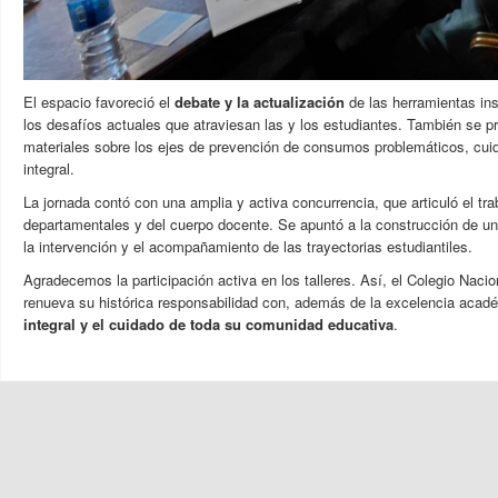
El espacio favoreció el
debate y la
actualización
de las herramientas inst
los
desafíos actuales que atraviesan las y los
estudiantes.
También se pr
materiales sobre los ejes de prevención de consumos problemáticos, cui
integral.
La jornada contó con una amplia y activa concurrencia, que articuló el
tra
departamentales y del cuerpo docente.
Se apuntó
a la construcción de un
la
intervención y el acompañamiento de las trayectorias estudiantiles.
Agradecemos la participación activa en los talleres.
Así, el Colegio Naci
renueva su histórica responsabilidad con, además de la excelencia
acadé
integral y el cuidado de toda
su comunidad educativa
.