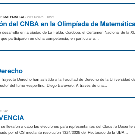
DE MATEMÁTICA
20/11/2025 - 18:21
ión del CNBA en la Olimpíada de Matemátic
e desarrolló en la ciudad de La Falda, Córdoba, el Certamen Nacional de la X
s que participaron en dicha competencia, en particular a...
Derecho
Trayecto Derecho han asistido a la Facultad de Derecho de la Universidad d
ector del turno vespertino, Diego Barovero. A través de una...
 10:42
VENCIA
 se llevaron a cabo las elecciones para representantes del Claustro Docente
ado por el CS mediante resolución 1324/2025 del Rectorado de la UBA...