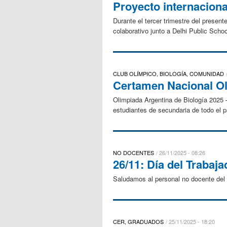
Proyecto internaciona
Durante el tercer trimestre del present
colaborativo junto a Delhi Public Scho
CLUB OLÍMPICO, BIOLOGÍA, COMUNIDAD
Certamen Nacional Oli
Olimpiada Argentina de Biología 2025 
estudiantes de secundaria de todo el p
NO DOCENTES
26/11/2025 - 08:26
26/11: Día del Trabaj
Saludamos al personal no docente del
CER, GRADUADOS
25/11/2025 - 18:20