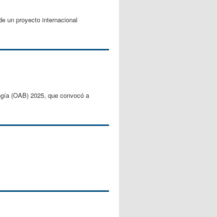
 de un proyecto internacional
logía (OAB) 2025, que convocó a