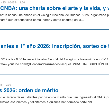
D
25/11/2025 - 11:36
CNBA: una charla sobre el arte y la vida, y
artun brindó una charla en el Colegio Nacional de Buenos Aires, organizada 
mpartió sus experiencias como lector y como escritor, en la...
tes a 1° año 2026: inscripción, sorteo de 
2 a las 9.30 hs en el Claustro Central del Colegio Se transmitirá en VIVO p
s://www.youtube.com/@CooperadoraAmadeoJacquesCNBA INSCRIPCIÓN DE.
5 - 19:30
s 2026: orden de mérito
 el listado de estudiantes por orden de mérito que han ingresado al CNBA 
uevos estudiantes y felicitamos a quienes han formado parte del...