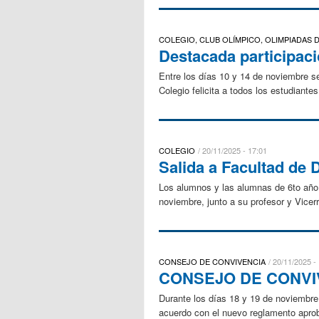
COLEGIO, CLUB OLÍMPICO, OLIMPIADAS 
Destacada participac
Entre los días 10 y 14 de noviembre s
Colegio felicita a todos los estudiante
COLEGIO
20/11/2025 - 17:01
Salida a Facultad de 
Los alumnos y las alumnas de 6to año 
noviembre, junto a su profesor y Vicerr
CONSEJO DE CONVIVENCIA
20/11/2025 -
CONSEJO DE CONVI
Durante los días 18 y 19 de noviembre
acuerdo con el nuevo reglamento aprob