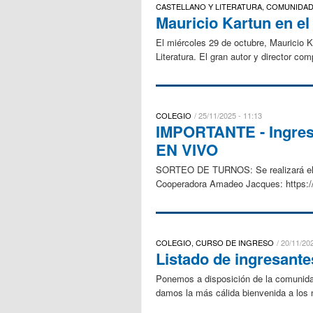
CASTELLANO Y LITERATURA, COMUNIDA
Mauricio Kartun en el 
El miércoles 29 de octubre, Mauricio K
Literatura. El gran autor y director co
COLEGIO
25/11/2025 - 11:13
IMPORTANTE - Ingresan
EN VIVO
SORTEO DE TURNOS: Se realizará el 5/1
Cooperadora Amadeo Jacques: http
COLEGIO, CURSO DE INGRESO
20/11/202
Listado de ingresante
Ponemos a disposición de la comunidad
damos la más cálida bienvenida a los n