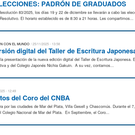
LECCIONES: PADRÓN DE GRADUADOS
esolución 83/2025, los días 19 y 22 de diciembre se llevarán a cabo las ele
esolutivo. El horario establecido es de 8:30 a 21 horas. Les compartimos...
ION CON EL MUNDO
25/11/2025 - 13:58
sión digital del Taller de Escritura Japones
a presentación de la nueva edición digital del Taller de Escritura Japonesa. E
iva y del Colegio Japonés Nichia Gakuin. A su vez, contamos...
025 - 12:49
rtos del Coro del CNBA
a por las ciudades de Mar del Plata, Villa Gesell y Chascomús. Durante el 7
el Colegio Nacional de Mar del Plata. En Septiembre, el Coro...