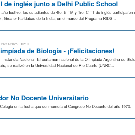
l de inglés junto a Delhi Public School
e año lectivo, los estudiantes de 4to. B TM y 1ro. C TT de inglés participaron
ol, Greater Faridabad de la India, en el marco del Programa RIDS...
26/11/2025 - 10:10
mpíada de Biología - ¡Felicitaciones!
– Instancia Nacional El certamen nacional de la Olimpiada Argentina de Bio
aís, se realizó en la Universidad Nacional de Río Cuarto (UNRC...
ador No Docente Universitario
 Colegio en la fecha que conmemora el Congreso No Docente del año 1973.