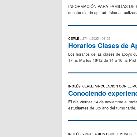
INFORMACIÓN PARA FAMILIAS DE ESTU
constancia de aptitud física actualizad
CERLE
27/11/2025 - 08:55
Horarios Clases de 
Los horarios de las clases de apoyo d
17 hs Martes 16/12 de 14 a 16 hs Prof
INGLÉS, CERLE, VINCULACION CON EL 
Conociendo experienc
El día viernes 14 de noviembre el pro
estudiantes de 5to año del turno tarde.
INGLÉS, VINCULACION CON EL MUNDO