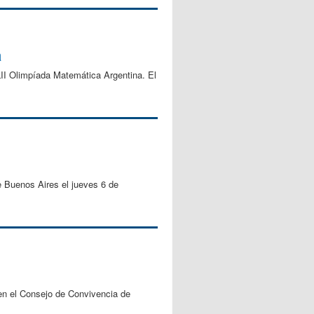
a
LII Olimpíada Matemática Argentina. El
e Buenos Aires el jueves 6 de
 en el Consejo de Convivencia de