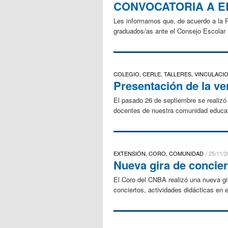
CONVOCATORIA A E
Les informamos que, de acuerdo a la R
graduados/as ante el Consejo Escolar R
COLEGIO, CERLE, TALLERES, VINCULAC
Presentación de la ver
El pasado 26 de septiembre se realizó l
docentes de nuestra comunidad educat
EXTENSIÓN, CORO, COMUNIDAD
25/11/2
Nueva gira de concie
El Coro del CNBA realizó una nueva gir
conciertos, actividades didácticas en 