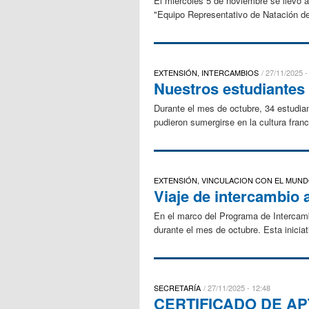
El miércoles 5 de noviembre se llevó a 
"Equipo Representativo de Natación d
EXTENSIÓN, INTERCAMBIOS
27/11/2025 -
Nuestros estudiantes 
Durante el mes de octubre, 34 estudiant
pudieron sumergirse en la cultura fran
EXTENSIÓN, VINCULACION CON EL MUND
Viaje de intercambio a
En el marco del Programa de Intercambi
durante el mes de octubre. Esta iniciat
SECRETARÍA
27/11/2025 - 12:48
CERTIFICADO DE AP