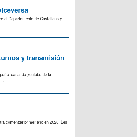
 viceversa
por el Departamento de Castellano y
turnos y transmisión
or el canal de youtube de la
..
para comenzar primer año en 2026. Les