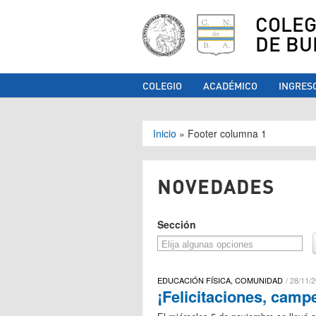
COLEG
DE BU
COLEGIO
ACADÉMICO
INGRES
Se encuentra ust
Inicio
»
Footer columna 1
NOVEDADES
Sección
EDUCACIÓN FÍSICA, COMUNIDAD
28/11/2
¡Felicitaciones, camp