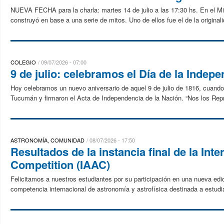
NUEVA FECHA para la charla: martes 14 de julio a las 17:30 hs. En el Mic
construyó en base a una serie de mitos. Uno de ellos fue el de la original
COLEGIO
09/07/2026 - 07:00
9 de julio: celebramos el Día de la Indep
Hoy celebramos un nuevo aniversario de aquel 9 de julio de 1816, cuando 
Tucumán y firmaron el Acta de Independencia de la Nación. “Nos los Repr
ASTRONOMÍA, COMUNIDAD
08/07/2026 - 17:50
Resultados de la instancia final de la In
Competition (IAAC)
Felicitamos a nuestros estudiantes por su participación en una nueva edi
competencia internacional de astronomía y astrofísica destinada a estud