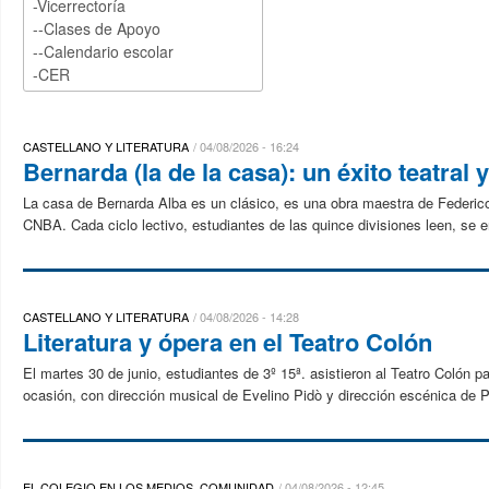
CASTELLANO Y LITERATURA
04/08/2026 - 16:24
Bernarda (la de la casa): un éxito teatral
La casa de Bernarda Alba es un clásico, es una obra maestra de Federico 
CNBA. Cada ciclo lectivo, estudiantes de las quince divisiones leen, se 
CASTELLANO Y LITERATURA
04/08/2026 - 14:28
Literatura y ópera en el Teatro Colón
El martes 30 de junio, estudiantes de 3º 15ª. asistieron al Teatro Colón p
ocasión, con dirección musical de Evelino Pidò y dirección escénica de P
EL COLEGIO EN LOS MEDIOS, COMUNIDAD
04/08/2026 - 12:45