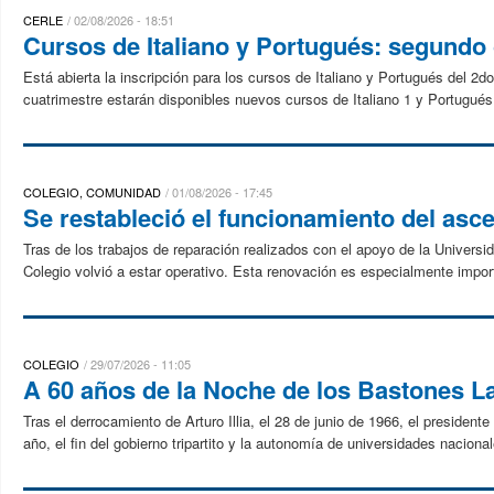
CERLE
02/08/2026 - 18:51
Cursos de Italiano y Portugués: segundo
Está abierta la inscripción para los cursos de Italiano y Portugués del 2
cuatrimestre estarán disponibles nuevos cursos de Italiano 1 y Portugués
COLEGIO, COMUNIDAD
01/08/2026 - 17:45
Se restableció el funcionamiento del asc
Tras de los trabajos de reparación realizados con el apoyo de la Univers
Colegio volvió a estar operativo. Esta renovación es especialmente import
COLEGIO
29/07/2026 - 11:05
A 60 años de la Noche de los Bastones L
Tras el derrocamiento de Arturo Illia, el 28 de junio de 1966, el presiden
año, el fin del gobierno tripartito y la autonomía de universidades naciona