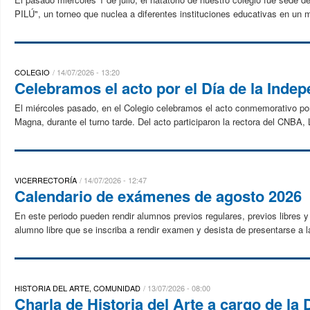
PILÚ", un torneo que nuclea a diferentes instituciones educativas en un 
COLEGIO
14/07/2026 - 13:20
Celebramos el acto por el Día de la Inde
El miércoles pasado, en el Colegio celebramos el acto conmemorativo por 
Magna, durante el turno tarde. Del acto participaron la rectora del CNBA, L
VICERRECTORÍA
14/07/2026 - 12:47
Calendario de exámenes de agosto 2026
En este periodo pueden rendir alumnos previos regulares, previos libres y
alumno libre que se inscriba a rendir examen y desista de presentarse a 
HISTORIA DEL ARTE, COMUNIDAD
13/07/2026 - 08:00
Charla de Historia del Arte a cargo de la D