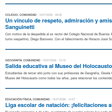
COLEGIO, COMUNIDAD
16/07/2026 - 06:06
Un vínculo de respeto, admiración y ami
Sanguinetti
Con motivo de la despedida al ex rector del Colegio Nacional de Buenos A
turno vespertino, Diego Barovero. Con el fallecimiento de Horacio José San
GEOGRAFÍA, COMUNIDAD
15/07/2026 - 12:19
Salida educativa al Museo del Holocausto
Estudiantes de tercer año junto con sus profesores de Geografía, Gisela C
Museo del Holocausto como todos los años, para relacionar los contenido
EDUCACIÓN FÍSICA, COMUNIDAD
15/07/2026 - 10:37
Liga escolar de natación: ¡felicitaciones a
​El pasado miércoles 1 de julio, el natatorio de nuestro colegio fue sede 