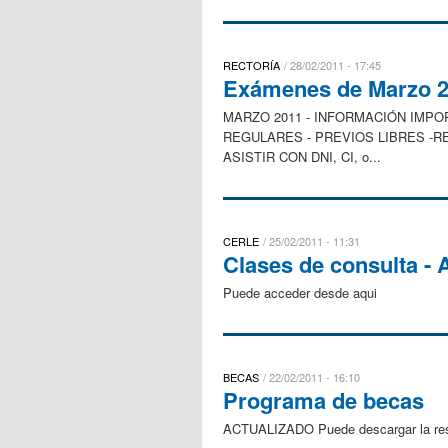
RECTORÍA
28/02/2011 - 17:45
Exámenes de Marzo 2
MARZO 2011 - INFORMACIÓN IM
REGULARES - PREVIOS LIBRES -RE
ASISTIR CON DNI, CI, o...
CERLE
25/02/2011 - 11:31
Clases de consulta 
Puede acceder desde aqui
BECAS
22/02/2011 - 16:10
Programa de becas
ACTUALIZADO Puede descargar la reso