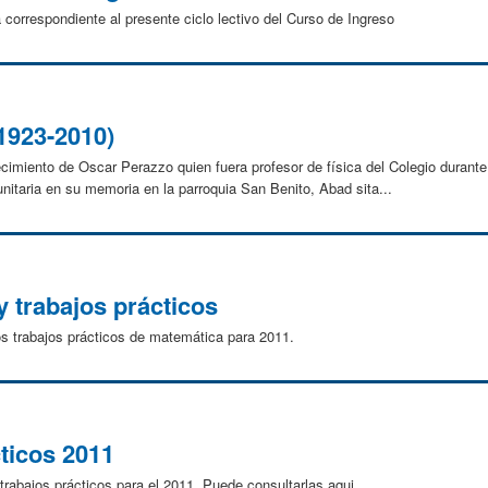
correspondiente al presente ciclo lectivo del Curso de Ingreso
1923-2010)
cimiento de Oscar Perazzo quien fuera profesor de física del Colegio durante
itaria en su memoria en la parroquia San Benito, Abad sita...
trabajos prácticos
os trabajos prácticos de matemática para 2011.
ticos 2011
trabajos prácticos para el 2011. Puede consultarlas aqui.