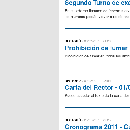
Segundo Turno de exá
En el próximo llamado de febrero-marz
los alumnos podrán volver a rendir hast
RECTORÍA
03/02/2011 - 21:29
Prohibición de fumar
Prohibición de fumar en todos los ámbi
RECTORÍA
02/02/2011 - 08:55
Carta del Rector - 01/
Puede acceder al texto de la carta des
RECTORÍA
25/01/2011 - 22:25
Cronograma 2011 - Cu