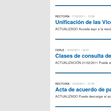
RECTORÍA
17/02/2011 - 15:59
Unificación de las Vic
ACTUALIZADO Acceda aquí a la resoluc
CERLE
15/02/2011 - 22:01
Clases de consulta de
ACTUALIZACIÓN 21/02/2011 Puede acce
RECTORÍA
15/02/2011 - 21:54
Acta de acuerdo de pa
ACTUALIZADO Puede descargar el act