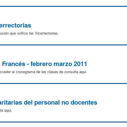
errectorias
ión que unifica las Vicerrectorias.
 Francés - febrero marzo 2011
der al cronograma de las clases de consulta aqui
ritarias del personal no docentes
a aqui.