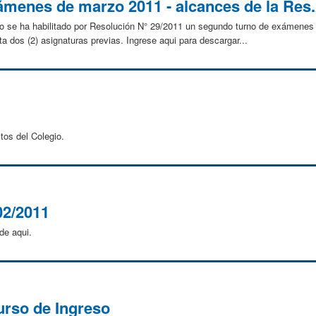
menes de marzo 2011 - alcances de la Res.
o se ha habilitado por Resolución N° 29/2011 un segundo turno de exámenes 
a dos (2) asignaturas previas. Ingrese aqui para descargar...
tos del Colegio.
02/2011
de aqui.
rso de Ingreso