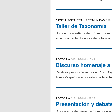
ARTICULACIÓN CON LA COMUNIDAD
22/
Taller de Taxonomía
Uno de los objetivos del Proyecto desd
en el cual tanto docentes de botánica 
RECTORÍA
06/12/2010 - 15:41
Discurso homenaje a l
Palabras pronunciadas por el Prof. Di
Turno Vespertino en ocasión de la entr
RECTORÍA
18/11/2010 - 22:23
Presentación y debate
Cronograma de presentaciones y debate