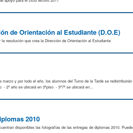
e apoyo para el ciclo lectivo 2011
ión de Orientación al Estudiante (D.O.E)
 resolución que crea la Dirección de Orientación al Estudiante
arzo y por todo el año, los alumnos del Turno de la Tarde se redistribuirán
 - 2º año se ubicará en 3ºpiso - 3º7ª se ubicará en...
diplomas 2010
tran disponibles las fotografías de las entregas de diplomas 2010. Puede 