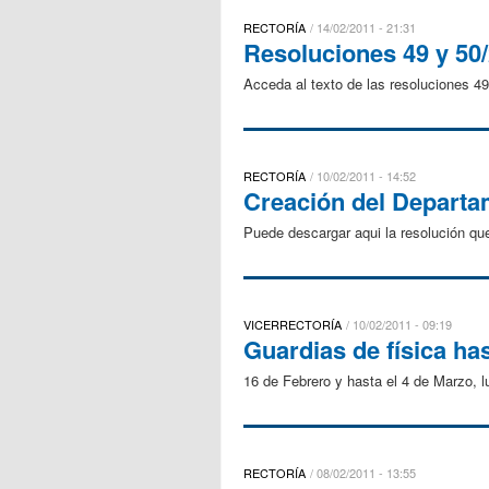
RECTORÍA
14/02/2011 - 21:31
Resoluciones 49 y 50/
Acceda al texto de las resoluciones 4
RECTORÍA
10/02/2011 - 14:52
Creación del Departa
Puede descargar aqui la resolución qu
VICERRECTORÍA
10/02/2011 - 09:19
Guardias de física ha
16 de Febrero y hasta el 4 de Marzo, l
RECTORÍA
08/02/2011 - 13:55