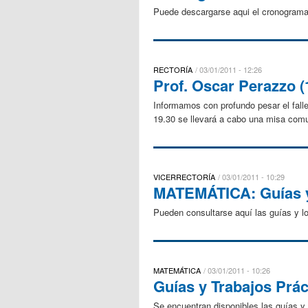
Puede descargarse aqui el cronograma 
RECTORÍA
03/01/2011 - 12:26
Prof. Oscar Perazzo (
Informamos con profundo pesar el falle
19.30 se llevará a cabo una misa comun
VICERRECTORÍA
03/01/2011 - 10:29
MATEMÁTICA: Guías y 
Pueden consultarse aquí las guías y l
MATEMÁTICA
03/01/2011 - 10:26
Guías y Trabajos Prác
Se encuentran disponibles las guías y 