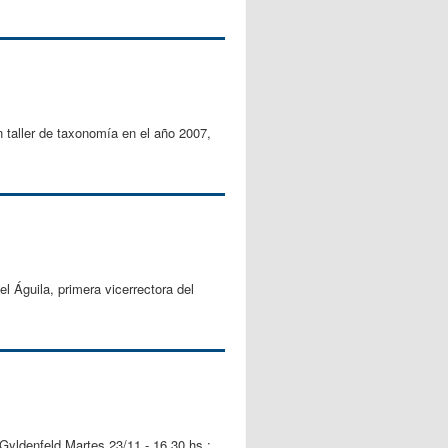
n taller de taxonomía en el año 2007,
 Águila, primera vicerrectora del
Gyldenfeld Martes 23/11 - 16.30 hs.: