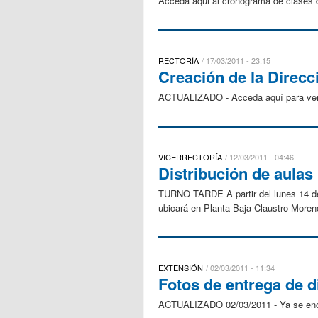
Acceda aqui al cronograma de clases d
RECTORÍA
17/03/2011 - 23:15
Creación de la Direcc
ACTUALIZADO - Acceda aquí para ver la
VICERRECTORÍA
12/03/2011 - 04:46
Distribución de aulas
TURNO TARDE A partir del lunes 14 de m
ubicará en Planta Baja Claustro Moreno
EXTENSIÓN
02/03/2011 - 11:34
Fotos de entrega de 
ACTUALIZADO 02/03/2011 - Ya se encuen