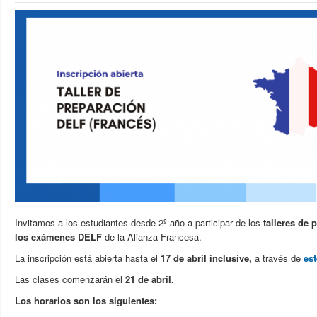
Invitamos a los estudiantes desde 2º año a participar de los
talleres de 
los exámenes DELF
de la
Alianza Francesa.
La inscripción está abierta hasta el
17 de abril inclusive,
a través de
est
Las clases comenzarán el
21 de abril.
Los horarios son los siguientes: