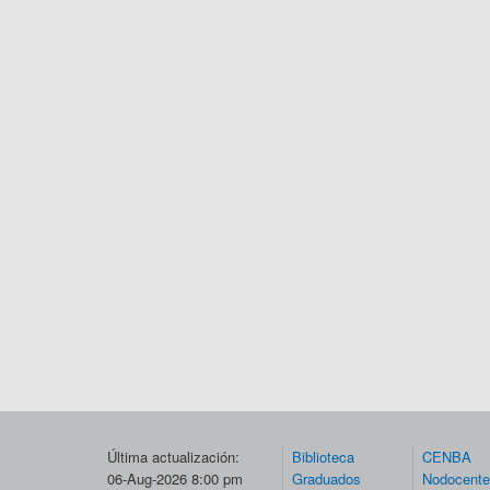
Última actualización:
Biblioteca
CENBA
06-Aug-2026 8:00 pm
Graduados
Nodocent