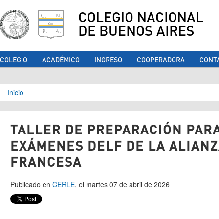
COLEGIO NACIONAL
DE BUENOS AIRES
COLEGIO
ACADÉMICO
INGRESO
COOPERADORA
CONT
Se encuentra usted aquí
Inicio
TALLER DE PREPARACIÓN PARA
EXÁMENES DELF DE LA ALIANZ
FRANCESA
Publicado en
CERLE
, el martes 07 de abril de 2026