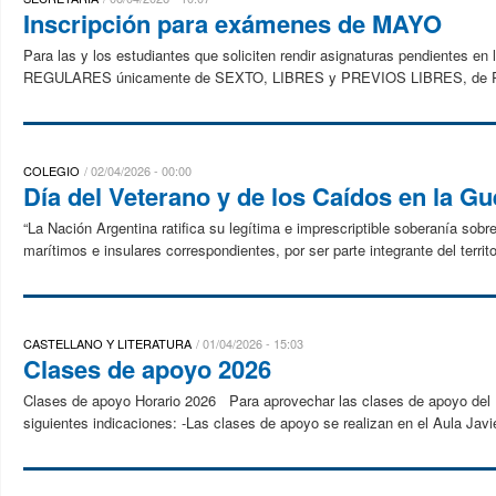
Inscripción para exámenes de MAYO
Para las y los estudiantes que soliciten rendir asignaturas pendientes
REGULARES únicamente de SEXTO, LIBRES y PREVIOS LIBRES, de PR
COLEGIO
02/04/2026 - 00:00
Día del Veterano y de los Caídos en la Gu
“La Nación Argentina ratifica su legítima e imprescriptible soberanía sob
marítimos e insulares correspondientes, por ser parte integrante del territo
CASTELLANO Y LITERATURA
01/04/2026 - 15:03
Clases de apoyo 2026
Clases de apoyo Horario 2026 Para aprovechar las clases de apoyo del D
siguientes indicaciones: -Las clases de apoyo se realizan en el Aula Javie