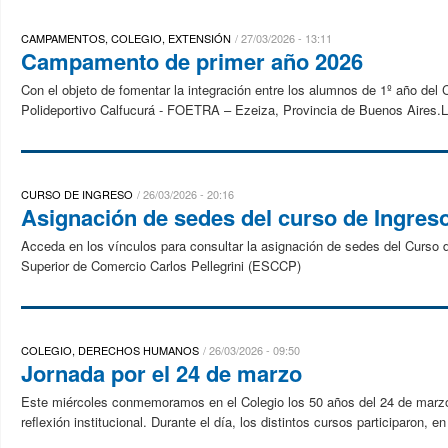
CAMPAMENTOS, COLEGIO, EXTENSIÓN
27/03/2026 - 13:11
Campamento de primer año 2026
Con el objeto de fomentar la integración entre los alumnos de 1º año del 
Polideportivo Calfucurá - FOETRA – Ezeiza, Provincia de Buenos Aires.La 
CURSO DE INGRESO
26/03/2026 - 20:16
Asignación de sedes del curso de Ingres
Acceda en los vínculos para consultar la asignación de sedes del Curso
Superior de Comercio Carlos Pellegrini (ESCCP)
COLEGIO, DERECHOS HUMANOS
26/03/2026 - 09:50
Jornada por el 24 de marzo
Este miércoles conmemoramos en el Colegio los 50 años del 24 de marzo,
reflexión institucional. Durante el día, los distintos cursos participaron, e