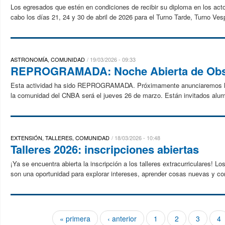
Los egresados que estén en condiciones de recibir su diploma en los act
cabo los días 21, 24 y 30 de abril de 2026 para el Turno Tarde, Turno Ves
ASTRONOMÍA, COMUNIDAD
19/03/2026 - 09:33
REPROGRAMADA: Noche Abierta de Obs
Esta actividad ha sido REPROGRAMADA. Próximamente anunciaremos la n
la comunidad del CNBA será el jueves 26 de marzo. Están invitados alu
EXTENSIÓN, TALLERES, COMUNIDAD
18/03/2026 - 10:48
Talleres 2026: inscripciones abiertas
¡Ya se encuentra abierta la inscripción a los talleres extracurriculares! L
son una oportunidad para explorar intereses, aprender cosas nuevas y com
« primera
‹ anterior
1
2
3
4