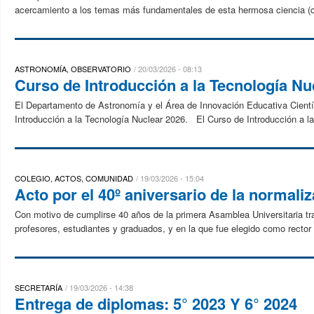
acercamiento a los temas más fundamentales de esta hermosa ciencia (
ASTRONOMÍA, OBSERVATORIO
20/03/2026 - 08:13
Curso de Introducción a la Tecnología Nu
El Departamento de Astronomía y el Área de Innovación Educativa Científi
Introducción a la Tecnología Nuclear 2026. El Curso de Introducción a la
COLEGIO, ACTOS, COMUNIDAD
19/03/2026 - 15:04
Acto por el 40º aniversario de la normali
Con motivo de cumplirse 40 años de la primera Asamblea Universitaria tra
profesores, estudiantes y graduados, y en la que fue elegido como rector
SECRETARÍA
19/03/2026 - 14:38
Entrega de diplomas: 5° 2023 Y 6° 2024