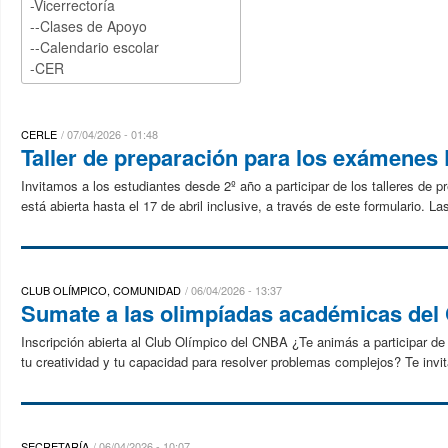
CERLE
07/04/2026 - 01:48
Taller de preparación para los exámenes
Invitamos a los estudiantes desde 2º año a participar de los talleres de 
está abierta hasta el 17 de abril inclusive, a través de este formulario. 
CLUB OLÍMPICO, COMUNIDAD
06/04/2026 - 13:37
Sumate a las olimpíadas académicas de
Inscripción abierta al Club Olímpico del CNBA ¿Te animás a participar de
tu creatividad y tu capacidad para resolver problemas complejos? Te invi
SECRETARÍA
06/04/2026 - 10:07