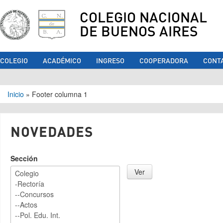
COLEGIO NACIONAL
DE BUENOS AIRES
COLEGIO
ACADÉMICO
INGRESO
COOPERADORA
CONT
Se encuentra usted aquí
Inicio
»
Footer columna 1
NOVEDADES
Sección