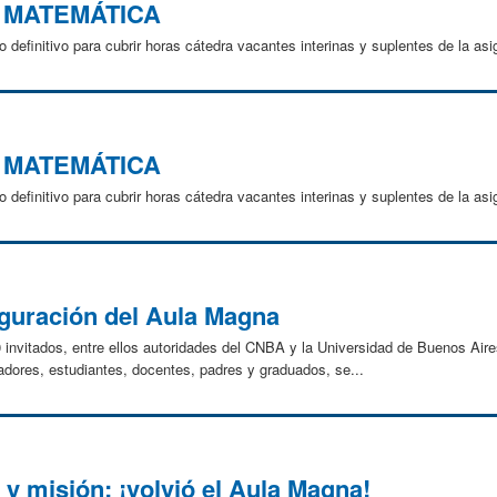
O MATEMÁTICA
o definitivo para cubrir horas cátedra vacantes interinas y suplentes de la
O MATEMÁTICA
o definitivo para cubrir horas cátedra vacantes interinas y suplentes de la
uguración del Aula Magna
invitados, entre ellos autoridades del CNBA y la Universidad de Buenos Aire
uradores, estudiantes, docentes, padres y graduados, se...
y misión: ¡volvió el Aula Magna!