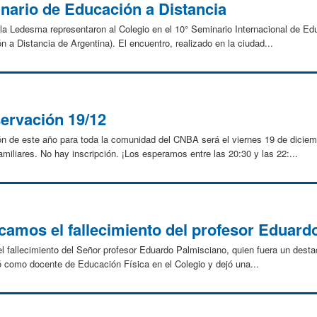
nario de Educación a Distancia
a Ledesma representaron al Colegio en el 10° Seminario Internacional de Edu
a Distancia de Argentina). El encuentro, realizado en la ciudad...
ervación 19/12
n de este año para toda la comunidad del CNBA será el viernes 19 de diciem
iliares. No hay inscripción. ¡Los esperamos entre las 20:30 y las 22:...
icamos el fallecimiento del profesor Eduar
 fallecimiento del Señor profesor Eduardo Palmisciano, quien fuera un desta
 como docente de Educación Física en el Colegio y dejó una...