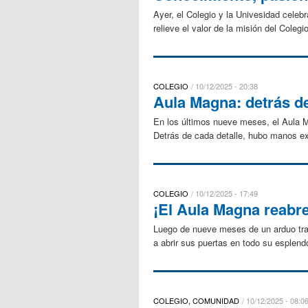
Ayer, el Colegio y la Univesidad cele
relieve el valor de la misión del Coleg
COLEGIO
10/12/2025 - 20:38
Aula Magna: detrás de
En los últimos nueve meses, el Aula M
Detrás de cada detalle, hubo manos exp
COLEGIO
10/12/2025 - 17:49
¡El Aula Magna reabre
Luego de nueve meses de un arduo trab
a abrir sus puertas en todo su esplendo
COLEGIO, COMUNIDAD
10/12/2025 - 08:0