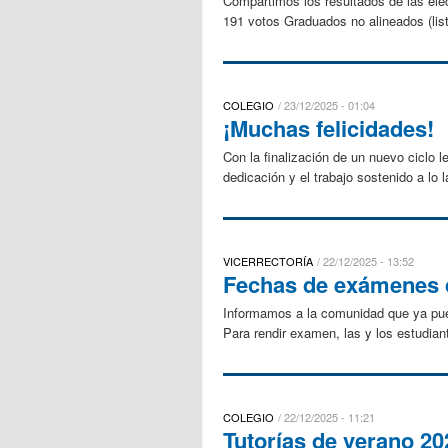
Compartimos los resultados de las ele
191 votos Graduados no alineados (list
COLEGIO
23/12/2025 - 01:04
¡Muchas felicidades!
Con la finalización de un nuevo ciclo
dedicación y el trabajo sostenido a lo 
VICERRECTORÍA
22/12/2025 - 13:52
Fechas de exámenes d
Informamos a la comunidad que ya pu
Para rendir examen, las y los estudian
COLEGIO
22/12/2025 - 11:21
Tutorías de verano 2