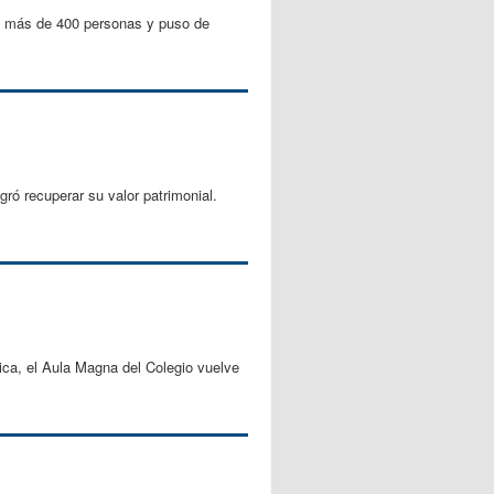
 a más de 400 personas y puso de
ró recuperar su valor patrimonial.
ica, el Aula Magna del Colegio vuelve