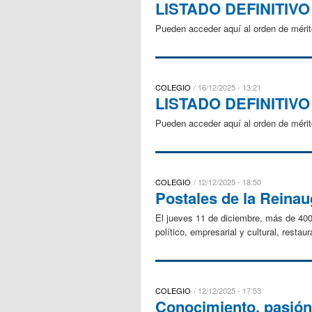
LISTADO DEFINITIV
Pueden acceder aquí al orden de mérit
COLEGIO
16/12/2025 - 13:21
LISTADO DEFINITIV
Pueden acceder aquí al orden de mérit
COLEGIO
12/12/2025 - 18:50
Postales de la Reina
El jueves 11 de diciembre, más de 400 
político, empresarial y cultural, resta
COLEGIO
12/12/2025 - 17:53
Conocimiento, pasión 