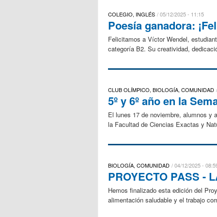
COLEGIO, INGLÉS
05/12/2025 - 11:15
Poesía ganadora: ¡Fel
Felicitamos a Víctor Wendel, estudiant
categoría B2. Su creatividad, dedicació
CLUB OLÍMPICO, BIOLOGÍA, COMUNIDAD
5º y 6º año en la Sem
El lunes 17 de noviembre, alumnos y a
la Facultad de Ciencias Exactas y Nat
BIOLOGÍA, COMUNIDAD
04/12/2025 - 08:5
PROYECTO PASS - 
Hemos finalizado esta edición del Proy
alimentación saludable y el trabajo co