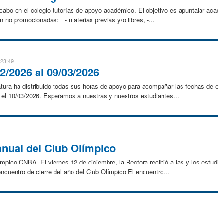
a cabo en el colegio tutorías de apoyo académico. El objetivo es apuntalar a
 no promocionadas: - materias previas y/o libres, -...
 23:49
2/2026 al 09/03/2026
atura ha distribuido todas sus horas de apoyo para acompañar las fechas de 
a el 10/03/2026. Esperamos a nuestras y nuestros estudiantes...
anual del Club Olímpico
mpico CNBA El viernes 12 de diciembre, la Rectora recibió a las y los estudi
ncuentro de cierre del año del Club Olímpico.El encuentro...