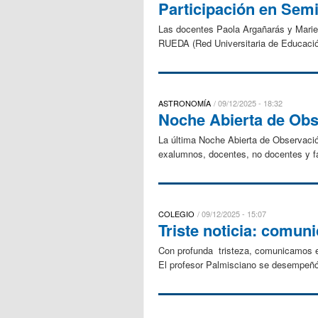
Participación en Semi
Las docentes Paola Argañarás y Mariel
RUEDA (Red Universitaria de Educación 
ASTRONOMÍA
09/12/2025 - 18:32
Noche Abierta de Obs
La última Noche Abierta de Observació
exalumnos, docentes, no docentes y fam
COLEGIO
09/12/2025 - 15:07
Triste noticia: comun
Con profunda tristeza, comunicamos el
El profesor Palmisciano se desempeñó