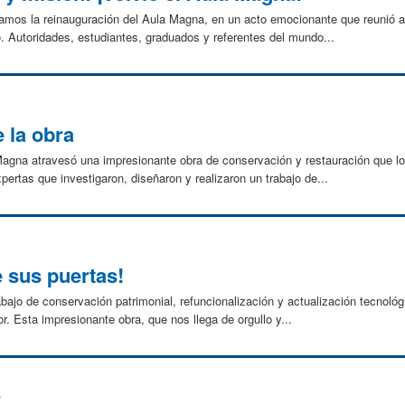
bramos la reinauguración del Aula Magna, en un acto emocionante que reunió
io. Autoridades, estudiantes, graduados y referentes del mundo...
 la obra
agna atravesó una impresionante obra de conservación y restauración que log
ertas que investigaron, diseñaron y realizaron un trabajo de...
 sus puertas!
ajo de conservación patrimonial, refuncionalización y actualización tecnológ
r. Esta impresionante obra, que nos llega de orgullo y...
6