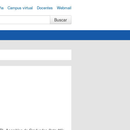
ña
Campus virtual
Docentes
Webmail
R