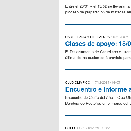
Entre el 26/01 y el 13/02 se llevarán 
proceso de preparación de materias aún
CASTELLANO Y LITERATURA
18/12/2025 -
Clases de apoyo: 18/0
El Departamento de Castellano y Liter
última de las cuales está prevista par
CLUB OLÍMPICO
17/12/2025 - 09:05
Encuentro e informe 
Encuentro de Cierre del Año – Club Olí
Bandera de Rectoría, en el marco del e
COLEGIO
16/12/2025 - 13:22