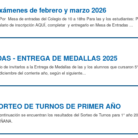
 exámenes de febrero y marzo 2026
e: Por Mesa de entradas del Colegio de 10 a 18hs Para las y los estudian
io de inscripción AQUÍ, completar y entregarlo en Mesa de Entradas ...
AS - ENTREGA DE MEDALLAS 2025
de invitarlos a la Entrega de Medallas de las y los alumnos que cursaron 5°
iciembre del corriente año, según el siguiente...
ORTEO DE TURNOS DE PRIMER AÑO
continuación se encuentran los resultados del Sorteo de Turnos para 1° año 
MAÑANA.