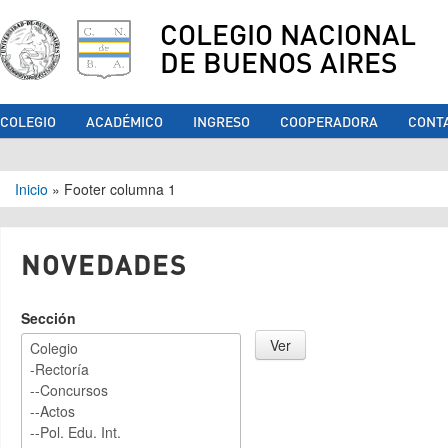
COLEGIO NACIONAL
DE BUENOS AIRES
COLEGIO
ACADÉMICO
INGRESO
COOPERADORA
CONT
Se encuentra usted aquí
Inicio
»
Footer columna 1
NOVEDADES
Sección