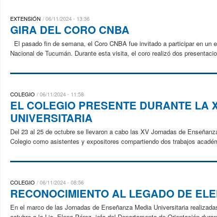
EXTENSIÓN
06/11/2024 - 13:36
GIRA DEL CORO CNBA
El pasado fin de semana, el Coro CNBA fue invitado a participar en un en
Nacional de Tucumán. Durante esta visita, el coro realizó dos presentaci
COLEGIO
06/11/2024 - 11:58
EL COLEGIO PRESENTE DURANTE LA 
UNIVERSITARIA
Del 23 al 25 de octubre se llevaron a cabo las XV Jornadas de Enseñanza 
Colegio como asistentes y expositores compartiendo dos trabajos académ
COLEGIO
06/11/2024 - 08:56
RECONOCIMIENTO AL LEGADO DE ELE
En el marco de las Jornadas de Enseñanza Media Universitaria realizadas
octubre a la Lic. Elena Pérez, jefa del Departamento de Orientación duran