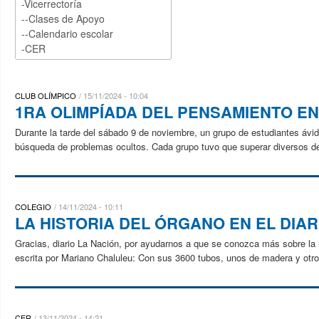
CLUB OLÍMPICO
15/11/2024 - 10:04
1RA OLIMPÍADA DEL PENSAMIENTO EN
Durante la tarde del sábado 9 de noviembre, un grupo de estudiantes ávid
búsqueda de problemas ocultos. Cada grupo tuvo que superar diversos des
COLEGIO
14/11/2024 - 10:11
LA HISTORIA DEL ÓRGANO EN EL DIAR
Gracias, diario La Nación, por ayudarnos a que se conozca más sobre la 
escrita por Mariano Chaluleu: Con sus 3600 tubos, unos de madera y otros
CER
13/11/2024 - 14:21