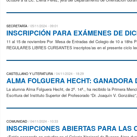
SECRETARÍA
05/11/2024 - 09:01
INSCRIPCIÓN PARA EXÁMENES DE DI
11 al 15 de noviembre Por Mesa de Entradas del Colegio de 10 a 18hs P
REGULARES LIBRES CURSANTES inscriptos/as en el presente ciclo le
CASTELLANO Y LITERATURA
04/11/2024 - 18:29
ALMA FOLGUERA HECHT: GANADORA 
La alumna Alma Folguera Hecht, de 2º. 14ª., ha recibido la Primera Menci
Escritura del Instituto Superior del Profesorado “Dr. Joaquín V. González”,
COMUNIDAD
04/11/2024 - 10:33
INSCRIPCIONES ABIERTAS PARA LAS
¿Estás pensando en estudiar en el Colegio Nacional de Buenos Aires duran