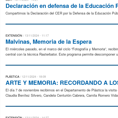
Declaración en defensa de la Educación 
Compartimos la Declaración del CER por la Defensa de la Educación Pú
EXTENSIÓN
13/11/2024 - 11:17
Malvinas, Memoria de la Espera
El miércoles pasado, en el marco del ciclo “Fotografía y Memoria”, reci
central con la técnica Rasterbator. Este programa permite descomponer 
PLÁSTICA
12/11/2024 - 18:09
ARTE Y MEMORIA: RECORDANDO A L
El día 7 de noviembre recibimos en el Departamento de Plástica la visita
Claudia Benítez Silvero, Candela Centurión Cabrera, Camila Romero Vidau
EXTENSIÓN
12/11/2024 - 14:27