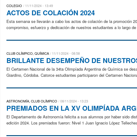
COLEGIO
11/11/2024 - 13:49
ACTOS DE COLACIÓN 2024
Esta semana se llevarán a cabo los actos de colación de la promoción 2
compromiso, esfuerzo y dedicación de nuestros estudiantes a lo largo de s
CLUB OLÍMPICO, QUÍMICA
11/11/2024 - 08:58
BRILLANTE DESEMPEÑO DE NUESTROS
El Certamen Nacional de la 34ta Olimpíada Argentina de Química se desarr
Giardino, Córdoba. Catorce estudiantes participaron del Certamen Nacion
ASTRONOMÍA, CLUB OLÍMPICO
08/11/2024 - 13:23
PREMIADOS EN LA XV OLIMPÍADA AR
El Departamento de Astronomía felicita a sus alumnos por haber sido dist
edición 2024. Los premiados fueron: Nivel 1 Juan Ignacio López Tellechea 