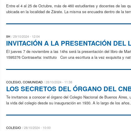
Entre el 4 al 25 de Octubre, más de 460 estudiantes y docentes de las qui
ubicada en la localidad de Zárate. La misma se encuadra dentro de la temá
IIH
29/10/2024 - 12:04
INVITACIÓN A LA PRESENTACIÓN DEL L
El jueves 7 de noviembre a las 14hs será la presentación del libro de M
1595376 Contraseña: instituto Con una escritura a la vez exquisita y natu
COLEGIO, COMUNIDAD
28/10/2024 - 11:38
LOS SECRETOS DEL ÓRGANO DEL CN
Te invitamos a conocer el órgano del Colegio Nacional de Buenos Aires,
la vida del colegio desde su inauguración en 1930. A lo largo de los años,
COLEGIO
28/10/2024 - 10:00