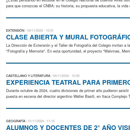
para que conozcas el CNBA: su his​​toria, su propuesta educativa, la vida es
EXTENSIÓN
04/11/2024 - 10:31
CLASE ABIERTA Y MURAL FOTOGRÁFI
La Dirección de Extensión y el Taller de Fotografía del Colegio invitan a 
"Fotografía y Memoria". En esta oportunidad, el proyecto "Malvinas, Memo
CASTELLANO Y LITERATURA
04/11/2024 - 10:30
EXPERIENCIA TEATRAL PARA PRIMER
Durante octubre de 2024, cuatro divisiones de primer año pudieron asistir
puesta en escena del director argentino Walter Basili, en Itaca Complejo Te
GEOGRAFÍA
01/11/2024 - 11:10
ALUMNOS Y DOCENTES DE 2° AÑO VIS