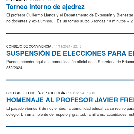
Torneo interno de ajedrez
El profesor Guillermo Llanos y el Departamento de Extensión y Bienestar 
no docentes y ex-alumnos. Es un torneo suizo 6 rondas 10 minutos + 2 s
CONSEJO DE CONVIVENCIA
11/11/2024 - 22:48
SUSPENSIÓN DE ELECCIONES PARA E
Pueden acceder aquí a la comunicación oficial de la Secretaria de Edu
852/2024.
COLEGIO, FILOSOFÍA Y PSICOLOGÍA
11/11/2024 - 16:10
HOMENAJE AL PROFESOR JAVIER FRE
El pasado viernes 8 de noviembre, la comunidad educativa se reunió para 
colegio. En un ambiente de respeto y gratitud, familiares, autoridades, es