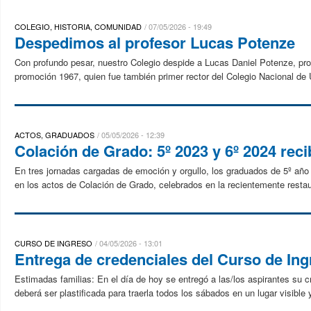
COLEGIO, HISTORIA, COMUNIDAD
07/05/2026 - 19:49
Despedimos al profesor Lucas Potenze
Con profundo pesar, nuestro Colegio despide a Lucas Daniel Potenze, pro
promoción 1967, quien fue también primer rector del Colegio Nacional de 
ACTOS, GRADUADOS
05/05/2026 - 12:39
Colación de Grado: 5º 2023 y 6º 2024 rec
En tres jornadas cargadas de emoción y orgullo, los graduados de 5º año
en los actos de Colación de Grado, celebrados en la recientemente resta
CURSO DE INGRESO
04/05/2026 - 13:01
Entrega de credenciales del Curso de In
Estimadas familias: En el día de hoy se entregó a las/los aspirantes su c
deberá ser plastificada para traerla todos los sábados en un lugar visible 