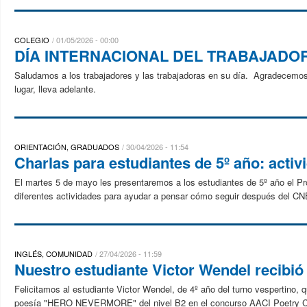
COLEGIO
01/05/2026 - 00:00
DÍA INTERNACIONAL DEL TRABAJADO
Saludamos a los trabajadores y las trabajadoras en su día. Agradecemos
lugar, lleva adelante.
ORIENTACIÓN, GRADUADOS
30/04/2026 - 11:54
Charlas para estudiantes de 5º año: activ
El martes 5 de mayo les presentaremos a los estudiantes de 5º año el Pr
diferentes actividades para ayudar a pensar cómo seguir después del CN
INGLÉS, COMUNIDAD
27/04/2026 - 11:59
Nuestro estudiante Victor Wendel recibió
Felicitamos al estudiante Victor Wendel, de 4º año del turno vespertino, 
poesía "HERO NEVERMORE" del nivel B2 en el concurso AACI Poetry Co