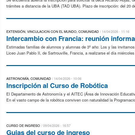
trámites a distancia de la UBA (TAD UBA). Plazo de inscripción: del 20 de a
EXTENSIÓN, VINCULACION CON EL MUNDO, COMUNIDAD
14/04/2026 - 11:16
Intercambio con Francia: reunión informa
Estimadas familias de alumnos y alumnas de 3º año: Los y las invitamos a
Liceo Juan Pablo II, de Sartrouville, Francia, a realizarse el día miércoles 
ASTRONOMÍA, COMUNIDAD
14/04/2026 - 10:06
Inscripción al Curso de Robótica
El Departamento de Astronomía y el AITEC (Área de Innovación Educativa 
En el vasto campo de la robótica conviven con naturalidad la Programació
CURSO DE INGRESO
09/04/2026 - 16:57
Guias del curso de ingreso