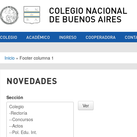
COLEGIO NACIONAL
DE BUENOS AIRES
COLEGIO
ACADÉMICO
INGRESO
COOPERADORA
CONT
Se encuentra usted aquí
Inicio
»
Footer columna 1
NOVEDADES
Sección