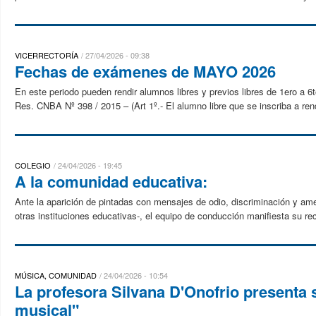
VICERRECTORÍA
27/04/2026 - 09:38
Fechas de exámenes de MAYO 2026
En este periodo pueden rendir alumnos libres y previos libres de 1ero a 6
Res. CNBA Nº 398 / 2015 – (Art 1º.- El alumno libre que se inscriba a ren
COLEGIO
24/04/2026 - 19:45
A la comunidad educativa:
Ante la aparición de pintadas con mensajes de odio, discriminación y a
otras instituciones educativas-, el equipo de conducción manifiesta su re
MÚSICA, COMUNIDAD
24/04/2026 - 10:54
La profesora Silvana D'Onofrio presenta s
musical"