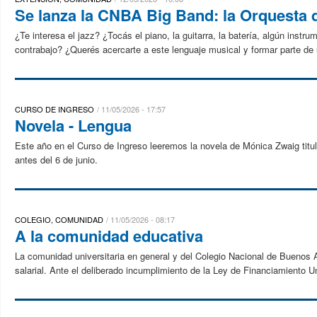
Se lanza la CNBA Big Band: la Orquesta d
¿Te interesa el jazz? ¿Tocás el piano, la guitarra, la batería, algún instru
contrabajo? ¿Querés acercarte a este lenguaje musical y formar parte de 
CURSO DE INGRESO
11/05/2026 - 17:57
Novela - Lengua
Este año en el Curso de Ingreso leeremos la novela de Mónica Zwaig tit
antes del 6 de junio.
COLEGIO, COMUNIDAD
11/05/2026 - 08:17
A la comunidad educativa
La comunidad universitaria en general y del Colegio Nacional de Buenos A
salarial. Ante el deliberado incumplimiento de la Ley de Financiamiento Uni