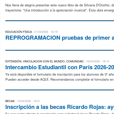
Nos llena de alegría presentar este nuevo libro de de Silvana D'Onofrio,
trayectoria: "Una introducción a la apreciación musical". Esta obra emerge
EDUCACIÓN FÍSICA
21/04/2026 - 16:19
REPROGRAMACION pruebas de primer 
EXTENSIÓN, VINCULACION CON EL MUNDO, COMUNIDAD
16/04/2026 - 18:14
Intercambio Estudiantil con París 2026-2
Ya está disponible el formulario de inscripción para los alumnos de 3º año
Pueden acceder desde AQUÍ. Recomendamos completar el formulario en co
BECAS
14/04/2026 - 16:21
Inscripción a las becas Ricardo Rojas: 
Se encuentra abierta la inscripción para solicitar la beca Ricardo Rojas,