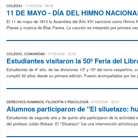
COLEGIO
11/05/2026 - 08:02
11 DE MAYO - DÍA DEL HIMNO NACION
El 11 de mayo de 1813 la Asamblea del Año XIII sancionó como Himno N
Planes y música de Blas Parera. La canción se interpretó por primera vez e
COLEGIO, COMUNIDAD
07/05/2026 - 22:50
Estudiantes visitaron la 50º Feria del Li
Estudiantes de 4º año, de las divisiones 13º y 15º del turno vespertino, c
cumplió 50 años desde su primera edición. Fueron acompañados por los p
DERECHOS HUMANOS, FILOSOFÍA Y PSICOLOGÍA
07/05/2026 - 22:21
Alumnos participaron de "El siluetazo: h
Estudiantes de segundo año y de quinto año participaron de la actividad 
del profesor Julián Bokser. El "Siluetazo" fue una intervención artístico/pol