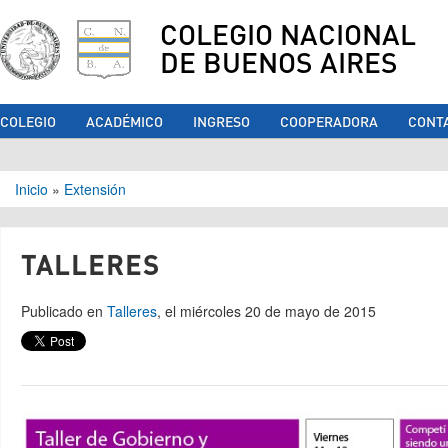
COLEGIO NACIONAL
DE BUENOS AIRES
COLEGIO
ACADÉMICO
INGRESO
COOPERADORA
CONT
Se encuentra usted aquí
Inicio
»
Extensión
TALLERES
Publicado en
Talleres
, el miércoles 20 de mayo de 2015