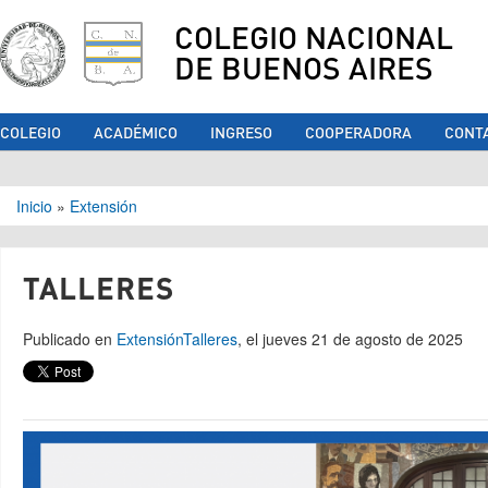
COLEGIO NACIONAL
DE BUENOS AIRES
COLEGIO
ACADÉMICO
INGRESO
COOPERADORA
CONT
Se encuentra usted aquí
Inicio
»
Extensión
TALLERES
Publicado en
Extensión
Talleres
, el jueves 21 de agosto de 2025