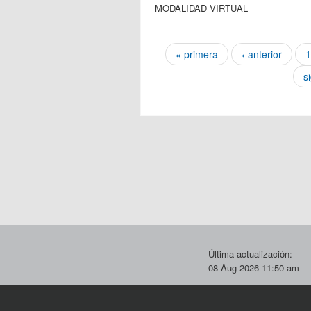
MODALIDAD VIRTUAL
Páginas
« primera
‹ anterior
1
s
Última actualización:
08-Aug-2026 11:50 am