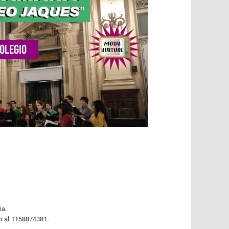
ia.
 al 1158874381.