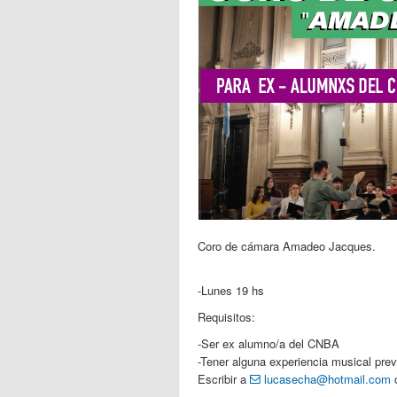
Coro de cámara Amadeo Jacques.
-Lunes 19 hs
Requisitos:
-Ser ex alumno/a del CNBA
-Tener alguna experiencia musical prev
Escribir a
lucasecha@hotmail.com
o