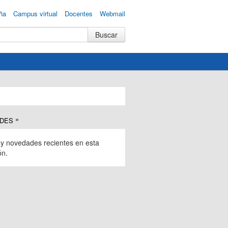
ña
Campus virtual
Docentes
Webmail
DES
y novedades recientes en esta
ón.