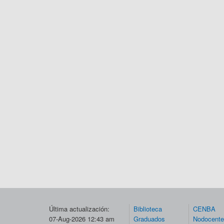
Última actualización:
Biblioteca
CENBA
07-Aug-2026 12:43 am
Graduados
Nodocent