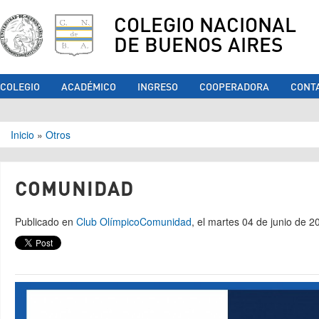
COLEGIO NACIONAL
DE BUENOS AIRES
COLEGIO
ACADÉMICO
INGRESO
COOPERADORA
CONT
Se encuentra usted aquí
Inicio
»
Otros
COMUNIDAD
Publicado en
Club Olímpico
Comunidad
, el martes 04 de junio de 2