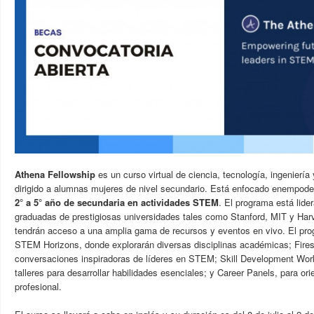
Athena Fellowship
es un curso virtual de ciencia, tecnología, ingenier
dirigido a alumnas mujeres de nivel secundario.
Está enfocado en
empoder
2° a 5° año de secundaria en actividades STEM
. El programa está lide
graduadas de prestigiosas universidades tales como Stanford, MIT y Harv
tendrán acceso a una amplia gama de recursos y eventos en vivo. El pr
STEM Horizons, donde explorarán diversas disciplinas académicas; Fires
conversaciones inspiradoras de líderes en STEM; Skill Development Wor
talleres para desarrollar habilidades esenciales; y Career Panels, para ori
profesional.