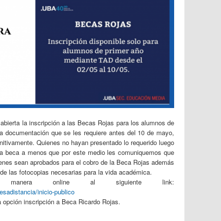
 abierta la inscripción a las Becas Rojas para los alumnos de
la documentación que se les requiere antes del 10 de mayo,
finitivamente. Quienes no hayan presentado lo requerido luego
ta beca a menos que por este medio les comuniquemos que
uienes sean aprobados para el cobro de la Beca Rojas además
de las fotocopias necesarias para la vida académica.
e manera online al siguiente link:
esadistancia/inicio-publico
la opción inscripción a Beca Ricardo Rojas.