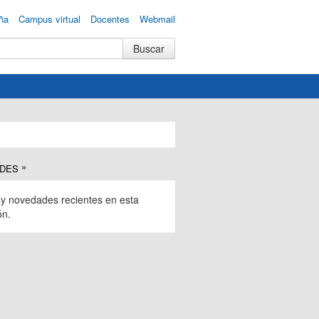
ña
Campus virtual
Docentes
Webmail
DES
y novedades recientes en esta
ón.