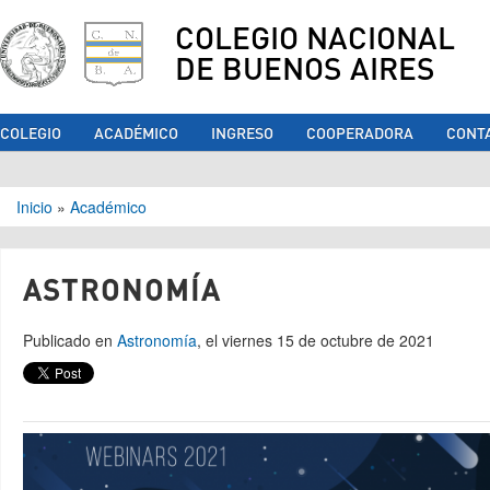
COLEGIO NACIONAL
DE BUENOS AIRES
COLEGIO
ACADÉMICO
INGRESO
COOPERADORA
CONT
Se encuentra usted aquí
Inicio
»
Académico
ASTRONOMÍA
Publicado en
Astronomía
, el viernes 15 de octubre de 2021