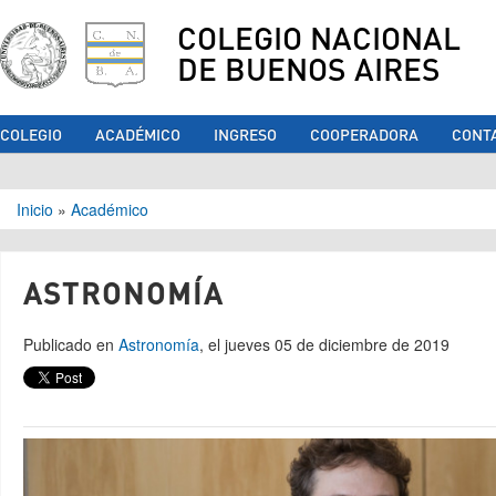
COLEGIO NACIONAL
DE BUENOS AIRES
COLEGIO
ACADÉMICO
INGRESO
COOPERADORA
CONT
Se encuentra usted aquí
Inicio
»
Académico
ASTRONOMÍA
Publicado en
Astronomía
, el jueves 05 de diciembre de 2019