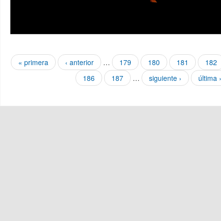
Páginas
« primera
‹ anterior
…
179
180
181
182
186
187
…
siguiente ›
última 