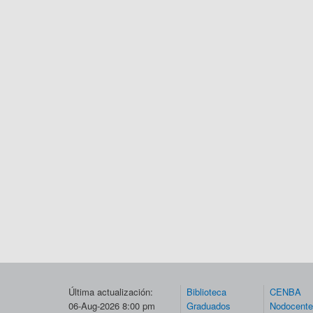
Última actualización:
Biblioteca
CENBA
06-Aug-2026 8:00 pm
Graduados
Nodocent