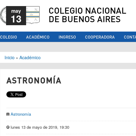
COLEGIO NACIONAL
may
13
DE BUENOS AIRES
COLEGIO
ACADÉMICO
INGRESO
COOPERADORA
CONT
Se encuentra usted aquí
Inicio
»
Académico
ASTRONOMÍA
Astronomía
lunes 13 de mayo de 2019, 19:30