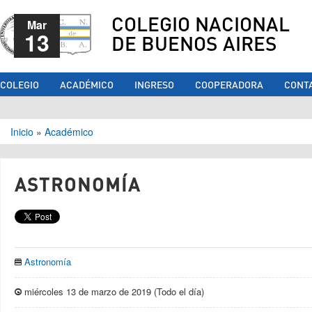
COLEGIO NACIONAL
Mar
13
DE BUENOS AIRES
COLEGIO
ACADÉMICO
INGRESO
COOPERADORA
CONT
Se encuentra usted aquí
Inicio
»
Académico
ASTRONOMÍA
Astronomía
miércoles 13 de marzo de 2019 (Todo el día)