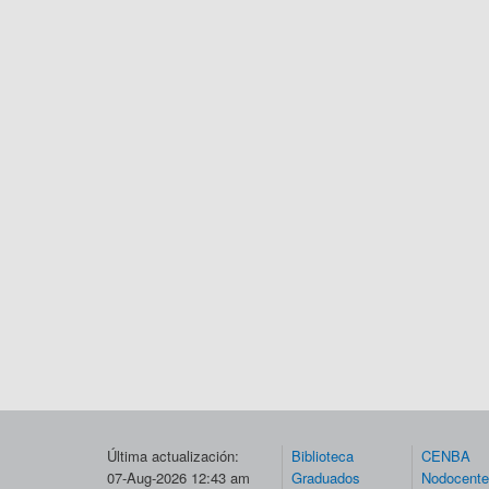
Última actualización:
Biblioteca
CENBA
07-Aug-2026 12:43 am
Graduados
Nodocent