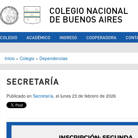
COLEGIO NACIONAL
DE BUENOS AIRES
COLEGIO
ACADÉMICO
INGRESO
COOPERADORA
CONT
Se encuentra usted aquí
Inicio
»
Colegio
»
Dependencias
SECRETARÍA
Publicado en
Secretaría
, el lunes 23 de febrero de 2026