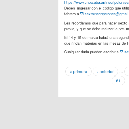
https://www.cnba.uba.ar/inscripcion/se
Deben ingresar con el código que utili
febrero a
sextoinscripciones@gmai
Les recordamos que para hacer sexto 
previa, y que se debe realizar la pre- i
El 14 y 15 de marzo habrá una segunda
que rindan materias en las mesas de 
Cualquier duda pueden escribir a
se
Páginas
« primera
‹ anterior
…
81