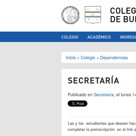
COLEG
DE BU
COLEGIO
ACADÉMICO
INGRES
Se encuentra ust
Inicio
»
Colegio
»
Dependencias
SECRETARÍA
Publicado en
Secretaría
, el lunes 
Las y los estudiantes que deseen hace
completar la preinscripción en el link 