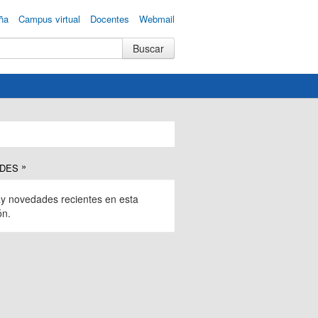
ña
Campus virtual
Docentes
Webmail
DES
y novedades recientes en esta
ón.