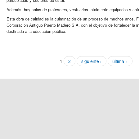
parquizadas y sectores de estar.
Además, hay salas de profesores, vestuarios totalmente equipados y cafe
Esta obra de calidad es la culminación de un proceso de muchos años. F
Corporación Antiguo Puerto Madero S.A, con el objetivo de fortalecer la in
destinada a la educación pública.
Páginas
1
2
siguiente ›
última »