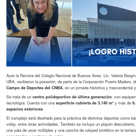
Ayer la Rectora del Colegio Nacional de Buenos Aires, Lic. Valeria Bergma
UBA, recibieron la posesión, de parte de la Corporación Puerto Madero, 
Campo de Deportes del CNBA
, e
n un jornada histórica y trascendental p
Se trata de un
centro polideportivo de última generación
, con equipam
tecnología. Cuenta con una
superficie cubierta de 3.140 m²
y más de
6
espacios exteriores
.
El complejo está diseñado para la práctica de distintos deportes como bás
vóley, entre otras actividades. También se incluye un playón descubierto
una sala de usos múltiples y una cancha de césped sintético en la terraz