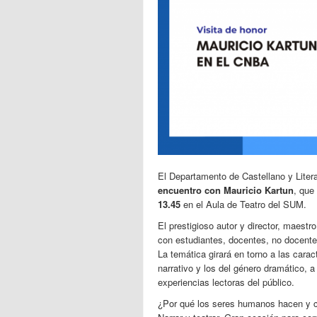
El Departamento de Castellano y Litera
encuentro con Mauricio Kartun
, que
13.45
en el Aula de Teatro del SUM.
El prestigioso autor y director, maestr
con estudiantes, docentes, no docente
La temática girará en torno a las carac
narrativo y los del género dramático, a
experiencias lectoras del público.
¿Por qué los seres humanos hacen y c