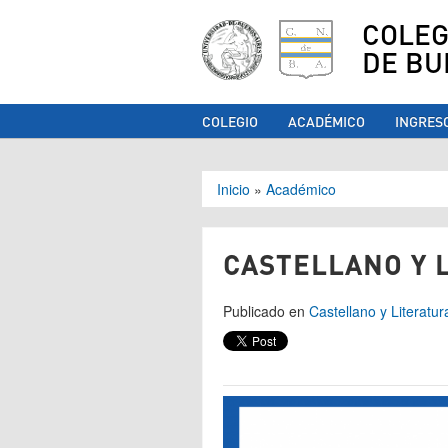
COLEG
DE BU
COLEGIO
ACADÉMICO
INGRES
Se encuentra ust
Inicio
»
Académico
CASTELLANO Y 
Publicado en
Castellano y Literatur