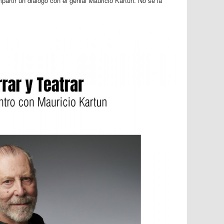
partir un diálogo con el genial Mauricio Kartun. No se la