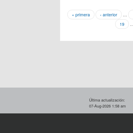
Páginas
« primera
‹ anterior
…
19
Última actualización:
07-Aug-2026 1:58 am