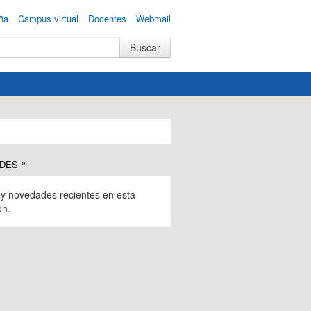
ña
Campus virtual
Docentes
Webmail
DES
y novedades recientes en esta
ón.