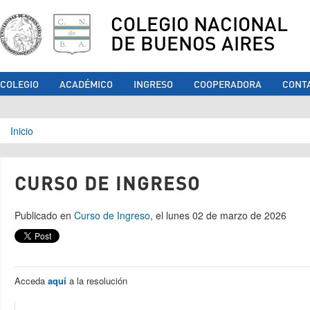
COLEGIO NACIONAL
DE BUENOS AIRES
COLEGIO
ACADÉMICO
INGRESO
COOPERADORA
CONT
Se encuentra usted aquí
Inicio
CURSO DE INGRESO
Publicado en
Curso de Ingreso
, el lunes 02 de marzo de 2026
Acceda
aquí
a la resolución