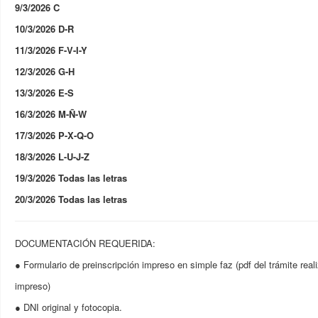
9/3/2026 C
10/3/2026 D-R
11/3/2026 F-V-I-Y
12/3/2026 G-H
13/3/2026 E-S
16/3/2026 M-Ñ-W
17/3/2026 P-X-Q-O
18/3/2026 L-U-J-Z
19/3/2026 Todas las letras
20/3/2026 Todas las letras
DOCUMENTACIÓN REQUERIDA:
● Formulario de preinscripción impreso en simple faz (pdf del trámite real
impreso)
● DNI original y fotocopia.