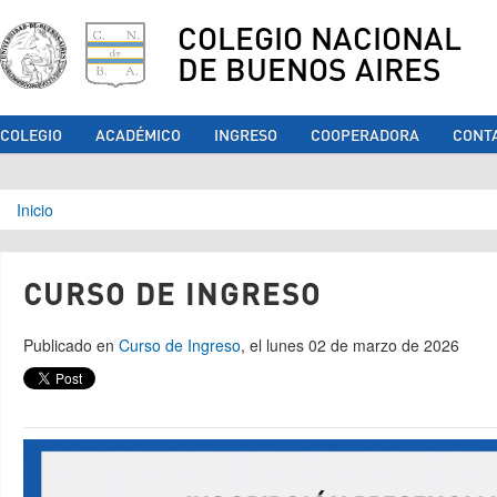
COLEGIO NACIONAL
DE BUENOS AIRES
COLEGIO
ACADÉMICO
INGRESO
COOPERADORA
CONT
Se encuentra usted aquí
Inicio
CURSO DE INGRESO
Publicado en
Curso de Ingreso
, el lunes 02 de marzo de 2026