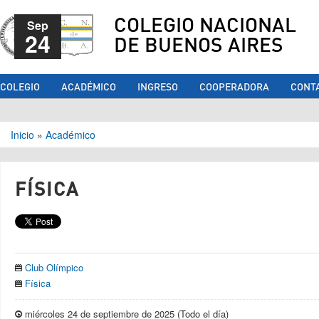
COLEGIO NACIONAL
Sep
24
DE BUENOS AIRES
COLEGIO
ACADÉMICO
INGRESO
COOPERADORA
CONT
Se encuentra usted aquí
Inicio
»
Académico
FÍSICA
Club Olímpico
Física
miércoles 24 de septiembre de 2025 (Todo el día)