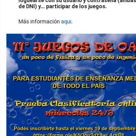
loguearse con su usuario y contraseña (amba
de DNI) y… participar de los juegos.
Más información
aqui
.