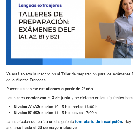
Ya está abierta la inscripción al Taller de preparación para los exámene
de la Alianza Francesa.
Pueden inscribirse
estudiantes a partir de 2º año.
Las clases
comienzan el 3 de junio
y se dictarán en los siguientes hora
Niveles A1/A2:
martes 10:15 h o martes 16:00 h
Niveles B1/B2:
martes 11:15 h o jueves 17:00 h
La inscripción se realiza en el siguiente
formulario de inscripción
.
Hay 
anotarse
hasta el 30 de mayo inclusive.