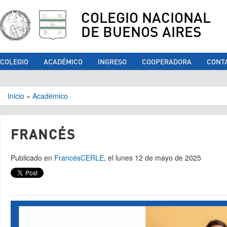
COLEGIO NACIONAL
DE BUENOS AIRES
COLEGIO
ACADÉMICO
INGRESO
COOPERADORA
CONT
Se encuentra usted aquí
Inicio
»
Académico
FRANCÉS
Publicado en
Francés
CERLE
, el lunes 12 de mayo de 2025