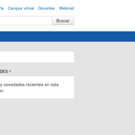
ña
Campus virtual
Docentes
Webmail
DES
y novedades recientes en esta
ón.