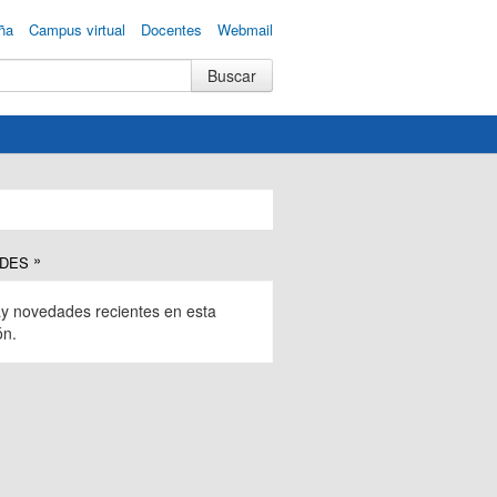
ña
Campus virtual
Docentes
Webmail
DES
y novedades recientes en esta
ón.