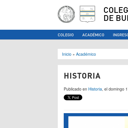
COLEG
DE BU
COLEGIO
ACADÉMICO
INGRES
Se encuentra ust
Inicio
»
Académico
HISTORIA
Publicado en
Historia
, el domingo 