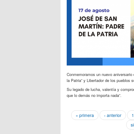
Conmemoramos un nuevo aniversario de
la Patria” y Libertador de los pueblos
Su legado de lucha, valentía y comprom
que lo demás no importa nada”.
Páginas
« primera
‹ anterior
1
s