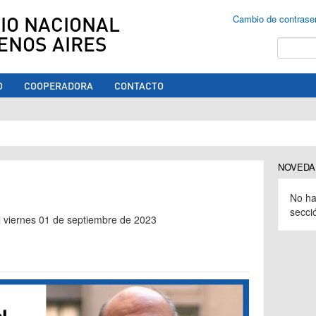
IO NACIONAL
Cambio de contrase
ENOS AIRES
Buscar
O
COOPERADORA
CONTACTO
ed aquí
NOVEDA
No ha
secci
el viernes 01 de septiembre de 2023