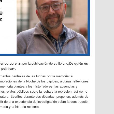
erico Lorenz
, por la publicación de su libro
«¿De quién es
 política».
mentos centrales de las luchas por la memoria: el
memoraciones de la Noche de los Lápices, algunas reflexiones
memoria plantea a los historiadores, las ausencias y
los relatos públicos sobre la lucha y la represión, así como
Literatura. Escritos durante dos décadas, proponen, además de
artir de una experiencia de investigación sobre la construcción
oria y la historia reciente.