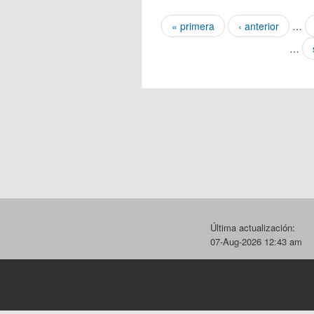
Páginas
« primera
‹ anterior
…
…
Última actualización:
07-Aug-2026 12:43 am