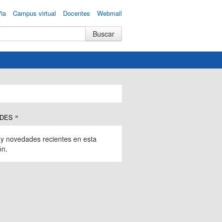
ña
Campus virtual
Docentes
Webmail
DES
y novedades recientes en esta
ón.