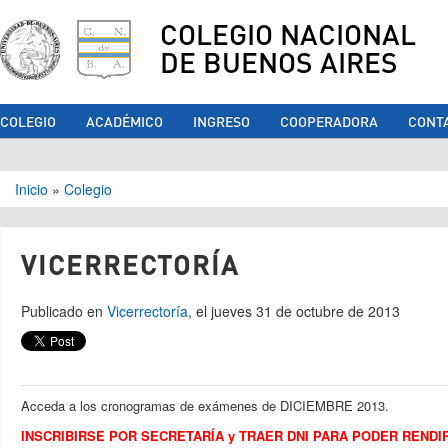
COLEGIO NACIONAL
DE BUENOS AIRES
COLEGIO
ACADÉMICO
INGRESO
COOPERADORA
CONT
Se encuentra usted aquí
Inicio
»
Colegio
VICERRECTORÍA
Publicado en
Vicerrectoría
, el jueves 31 de octubre de 2013
Acceda a los cronogramas de exámenes de DICIEMBRE 2013.
INSCRIBIRSE POR SECRETARÍA y TRAER DNI PARA PODER RENDI