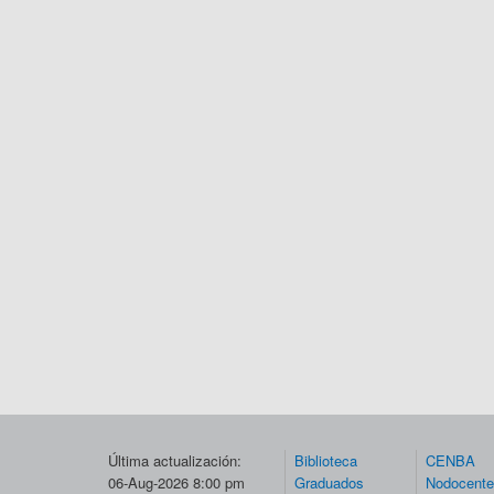
Última actualización:
Biblioteca
CENBA
06-Aug-2026 8:00 pm
Graduados
Nodocent