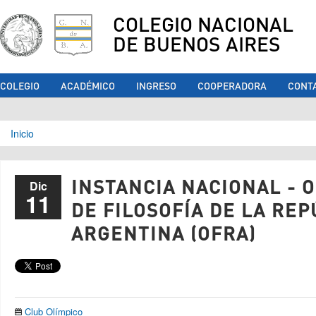
COLEGIO NACIONAL
DE BUENOS AIRES
COLEGIO
ACADÉMICO
INGRESO
COOPERADORA
CONT
Se encuentra usted aquí
Inicio
INSTANCIA NACIONAL - 
Dic
11
DE FILOSOFÍA DE LA REP
ARGENTINA (OFRA)
Club Olímpico