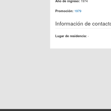
Año de ingreso:
1974
Promoción:
1979
Información de contact
Lugar de residencia:
-