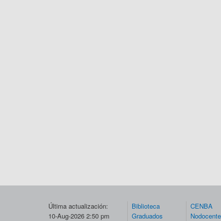
Última actualización:
Biblioteca
CENBA
10-Aug-2026 2:50 pm
Graduados
Nodocent