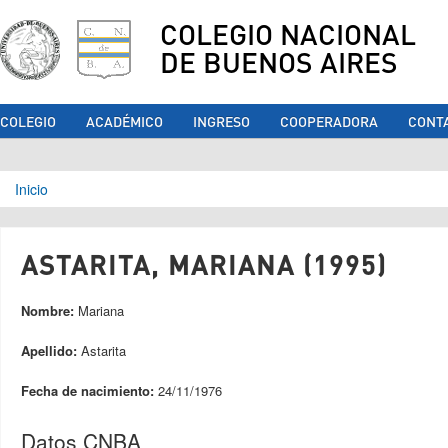
COLEGIO NACIONAL
DE BUENOS AIRES
COLEGIO
ACADÉMICO
INGRESO
COOPERADORA
CONT
Se encuentra usted aquí
Inicio
ASTARITA, MARIANA (1995)
Nombre:
Mariana
Apellido:
Astarita
Fecha de nacimiento:
24/11/1976
Datos CNBA