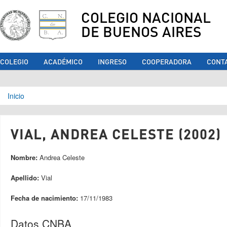
COLEGIO NACIONAL
DE BUENOS AIRES
COLEGIO
ACADÉMICO
INGRESO
COOPERADORA
CONT
Se encuentra usted aquí
Inicio
VIAL, ANDREA CELESTE (2002)
Nombre:
Andrea Celeste
Apellido:
Vial
Fecha de nacimiento:
17/11/1983
Datos CNBA