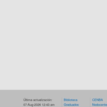
Última actualización:
Biblioteca
CENBA
07-Aug-2026 12:43 am
Graduados
Nodocent